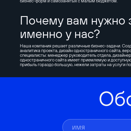
бизнес-форм и самозанятых с малым бюджетом.
Почему вам нужно 
именно у нас?
Наша компания решает различные бизнес-задачи. Созда
аналитика проекта, дизайн одностраничного сайта, ве
специалисты: менеджер руководитель отдела, дизайнер
одностраничного сайта имеет приемлемую и доступную 
прибыль гораздо большую, нежели затраты на услуги п
Об