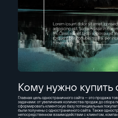
Кому нужно купить
Главная цель одностраничного сайта — это продажа то
задачами: от увеличения количества продаж до сбора п
сформировать клиентскую базу потенциальных покупате
были получены с одностраничного сайта. Также одност
непосредственном взаимодействии с клиентом, компан