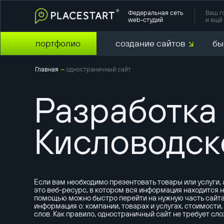
Федеральная сеть
Ваш г
web-студий
и ещё 
портфолио
создание сайтов
бы
Главная
одностраничный сайт
—
Разработка
Кисловодск
Если вам необходимо презентовать товары или услуги,
это веб-ресурс, в котором вся информация находится н
помощью можно быстро перейти на нужную часть сайта. 
информация о: компании, товарах и услугах, стоимости
слов. Как правило, одностраничный сайт не требует сло