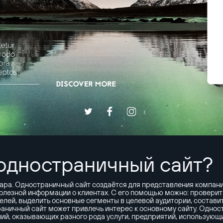
 одностраничный сайт?
вара. Одностраничный сайт создаётся для представления компании
олезной информации о клиентах. С его помощью можно: проверить
лей, выделить основные сегменты в целевой аудитории, составит
раничный сайт может привлечь интерес к основному сайту. Однос
ий, оказывающих разного рода услуги, предприятий, использующи