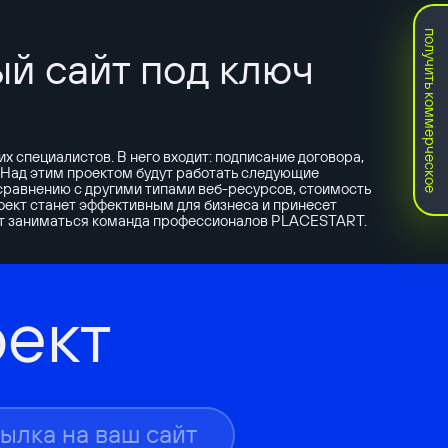
получить коммерческое
й сайт под ключ
 специалистов. В него входит: подписание договора,
. Над этим проектом будут работать следующие
 сравнению с другими типами веб-ресурсов, стоимость
оект станет эффективным для бизнеса и принесет
удет заниматься команда профессионалов PLACESTART.
ект