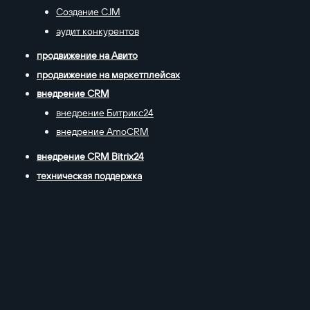
Создание CJM
аудит конкурентов
продвижение на Авито
продвижение на маркетплейсах
внедрение CRM
внедрение Битрикс24
внедрение AmoCRM
внедрение CRM Bitrix24
техническая поддержка