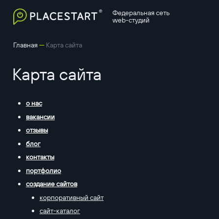
Федеральная сеть
web-студий
—
Главная
Карта сайта
Карта сайта
о нас
вакансии
отзывы
блог
контакты
портфолио
создание сайтов
корпоративный сайт
сайт-каталог