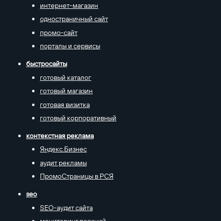
интернет-магазин
одностраничный сайт
промо-сайт
порталы и сервисы
быстросайты
готовый каталог
готовый магазин
готовая визитка
готовый корпоративный
контекстная реклама
Яндекс.Бизнес
аудит рекламы
ПромоСтраницы в РСЯ
seo
SEO-аудит сайта