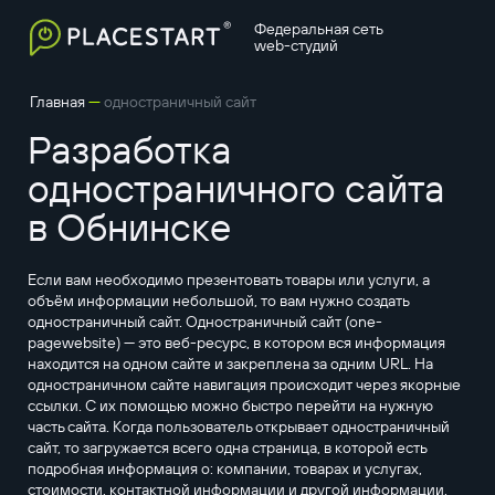
Федеральная сеть
web-студий
—
Главная
одностраничный сайт
Разработка
одностраничного сайта
в Обнинске
Если вам необходимо презентовать товары или услуги, а
объём информации небольшой, то вам нужно создать
одностраничный сайт. Одностраничный сайт (one-
pagewebsite) — это веб-ресурс, в котором вся информация
находится на одном сайте и закреплена за одним URL. На
одностраничном сайте навигация происходит через якорные
ссылки. С их помощью можно быстро перейти на нужную
часть сайта. Когда пользователь открывает одностраничный
сайт, то загружается всего одна страница, в которой есть
подробная информация о: компании, товарах и услугах,
стоимости, контактной информации и другой информации,