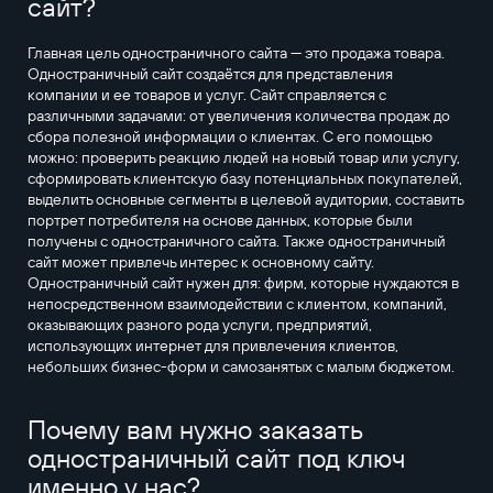
сайт?
Главная цель одностраничного сайта — это продажа товара.
Одностраничный сайт создаётся для представления
компании и ее товаров и услуг. Сайт справляется с
различными задачами: от увеличения количества продаж до
сбора полезной информации о клиентах. С его помощью
можно: проверить реакцию людей на новый товар или услугу,
сформировать клиентскую базу потенциальных покупателей,
выделить основные сегменты в целевой аудитории, составить
портрет потребителя на основе данных, которые были
получены с одностраничного сайта. Также одностраничный
сайт может привлечь интерес к основному сайту.
Одностраничный сайт нужен для: фирм, которые нуждаются в
непосредственном взаимодействии с клиентом, компаний,
оказывающих разного рода услуги, предприятий,
использующих интернет для привлечения клиентов,
небольших бизнес-форм и самозанятых с малым бюджетом.
Почему вам нужно заказать
одностраничный сайт под ключ
именно у нас?