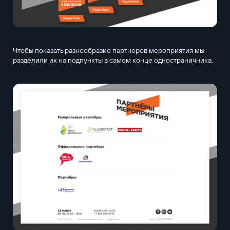
Чтобы показать разнообразие партнеров мероприятия мы
разделили их на подпункты в самом конце одностраничника.