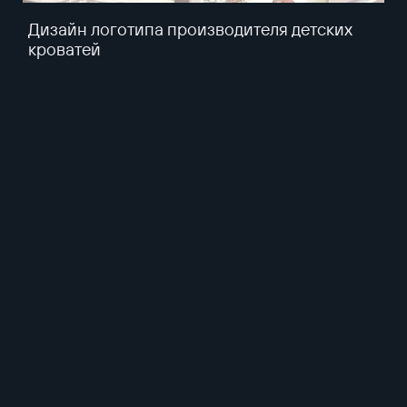
Дизайн логотипа производителя детских
кроватей