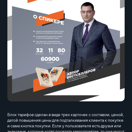
Блок тарифов сделан в виде трех карточек с составом, ценой,
датой повышения цены для подталкивания клиента к покупке
и сама кнопка покупки. Если у пользователя есть друзья или
знакомые, которые хотят посетить мероприятие, то они могут