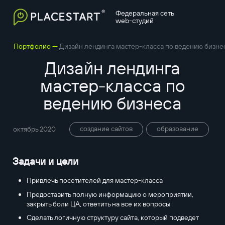
Федеральная сеть
web-студий
—
Портфолио
Дизайн лендинга мастер-класса по ведению бизне
Дизайн лендинга
мастер-класса по
ведению бизнеса
создание сайтов
образование
октябрь 2020
Задачи и цели
Привлечь посетителей для мастер-класса
Предоставить полную информацию о мероприятии,
закрыть боли ЦА, ответить на все их вопросы
Сделать логичную структуру сайта, который подведет