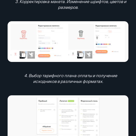
3. Корректировка макета. Изменение шрифтов, цветов и
размеров.
4. Выбор тарифного плана оплаты и получение
исходников в различных форматах.