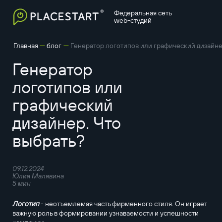
Федеральная сеть
web-студий
—
—
Главная
блог
Генератор логотипов или графический дизайне
Генератор
логотипов или
графический
дизайнер. Что
выбрать?
09.12.2024
Юлия Малявина
5 мин
Логотип
- неотъемлемая часть фирменного стиля. Он играет
важную роль в формировании узнаваемости и успешности