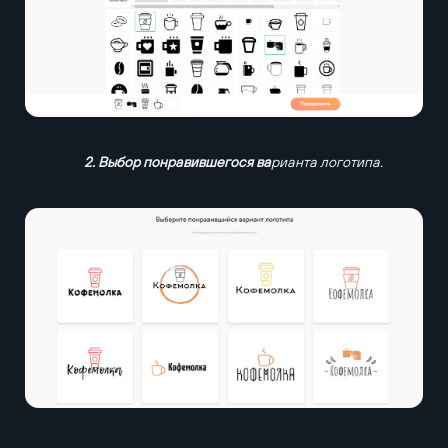
2. Выбор понравившегося ва
рианта логотипа.