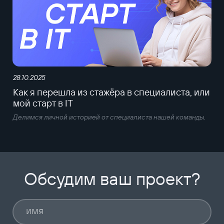
28.10.2025
Как я перешла из стажёра в специалиста, или
мой старт в IT
Делимся личной историей от специалиста нашей команды.
Обсудим ваш проект?