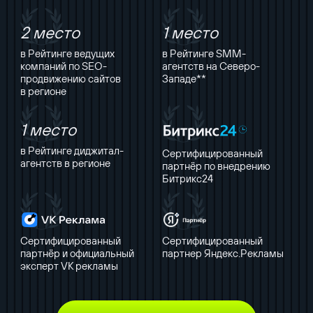
2 место
1 место
в Рейтинге ведущих
в Рейтинге SMM-
компаний по SEO-
агентств на Северо-
продвижению сайтов
Западе**
в регионе
1 место
в Рейтинге диджитал-
Сертифицированный
агентств в регионе
партнёр по внедрению
Битрикс24
Сертифицированный
Сертифицированный
партнёр и официальный
партнер Яндекс.Рекламы
эксперт VK рекламы