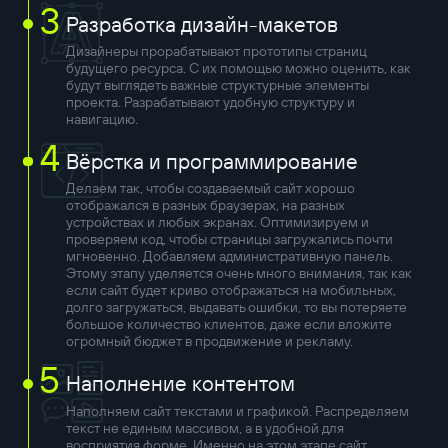
3
Разработка дизайн-макетов
Дизайнеры прорабатывают прототипы страниц
будущего ресурса. С их помощью можно оценить, как
будут выглядеть важные структурные элементы
проекта. Разрабатывают удобную структуру и
навигацию.
4
Вёрстка и программирование
Делаем так, чтобы создаваемый сайт хорошо
отображался в разных браузерах, на разных
устройствах и любых экранах. Оптимизируем и
проверяем код, чтобы страницы загружались почти
мгновенно. Добавляем административную панель.
Этому этапу уделяется очень много внимания, так как
если сайт будет криво отображаться на мобильных,
долго загружаться, выдавать ошибки, то вы потеряете
большое количество клиентов, даже если вложите
огромный бюджет в продвижение и рекламу.
5
Наполнение контентом
Наполняем сайт текстами и графикой. Распределяем
текст не единым массивом, а в удобной для
восприятия форме. Именно на этом этапе сайт