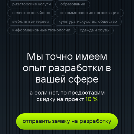
риэлторские услуги
образование
сельское хозяйство
некоммерческие организации
мебель и интерьер
культура, искусство, общество
информационные технологии
одежда и обувь
Мы точно имеем
опыт разработки в
вашей сфере
а если нет, то предоставим
скидку на проект
10 %
отправить заявку на разработку