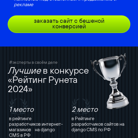
рекламе
заказать сайт с бешеной
конверсией
#эксперты в своём деле
Лучшие
в конкурсе
«Рейтинг Рунета
2024»
1 место
2 место
в рейтинге
в Рейтинге
разработчиков интернет-
разработчиков сайтов на
магазинов на django
django CMS по РФ
CMS в РФ