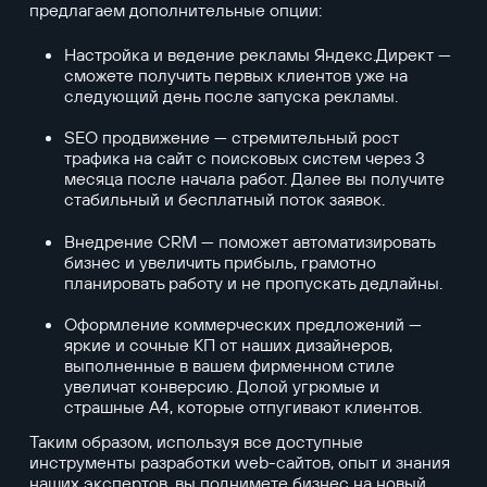
предлагаем дополнительные опции:
Настройка и ведение рекламы Яндекс.Директ —
сможете получить первых клиентов уже на
следующий день после запуска рекламы.
SEO продвижение — стремительный рост
трафика на сайт с поисковых систем через 3
месяца после начала работ. Далее вы получите
стабильный и бесплатный поток заявок.
Внедрение CRM — поможет автоматизировать
бизнес и увеличить прибыль, грамотно
планировать работу и не пропускать дедлайны.
Оформление коммерческих предложений —
яркие и сочные КП от наших дизайнеров,
выполненные в вашем фирменном стиле
увеличат конверсию. Долой угрюмые и
страшные А4, которые отпугивают клиентов.
Таким образом, используя все доступные
инструменты разработки web-сайтов, опыт и знания
наших экспертов, вы поднимете бизнес на новый