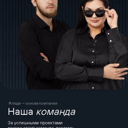
#люди — основа компании
Наша
команда
За успешными проектами
всегда стоит команда, поэтому