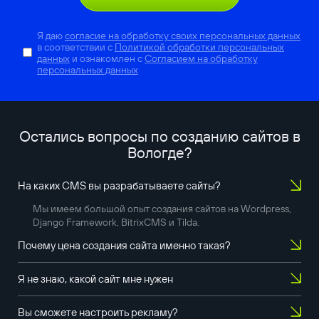
Я даю
согласие на обработку своих персональных данных
в соответствии с
Политикой обработки персональных
данных
и ознакомлен с
Согласием на обработку
персональных данных
Остались вопросы по созданию сайтов в
Вологде
?
На каких CMS вы разрабатываете сайты?
Мы имеем большой опыт создания сайтов на Wordpress,
Django Framework, BitrixCMS и Tilda.
Почему цена создания сайта именно такая?
Я не знаю, какой сайт мне нужен
Вы сможете настроить рекламу?