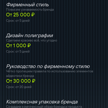
Фирменный стиль
Повысим узнаваемость бренда
От 25 000 ₽
Срок: от 5 дней
Дизайн полиграфии
Сделаем красиво всё, что угодно
От 1 000 ₽
Срок: от 5 дней
Руководство по фирменному стилю
Чётко пропишем правила по использованию элементов
айдентики бренда
От 30 000 ₽
Срок: от 20 дней
Комплексная упаковка бренда
Создадим комплексный образ бренда и продукта