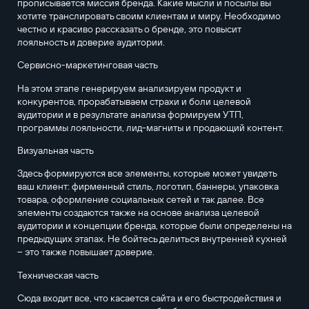
прописывается миссия бренда. Какие мысли и посылы вы
хотите транслировать своим клиентам и миру. Необходимо
честно и красиво рассказать о бренде, это повысит
лояльность и доверие аудитории.
Сервисно-маркетинговая часть
На этом этапе генерируем анализируем продукт и
конкурентов, прорабатываем страхи и боли целевой
аудитории и в результате анализа формируем УТП,
программы лояльности, лид-магниты и продающий контент.
Визуальная часть
Здесь формируются все элементы, которые может увидеть
ваш клиент: фирменный стиль, логотип, баннеры, упаковка
товара, оформление социальных сетей и так далее. Все
элементы создаются также на основе анализа целевой
аудитории и концепции бренда, которые были определены на
предыдущих этапах. Не бойтесь делиться внутренней кухней
– это также повышает доверие.
Техническая часть
Сюда входит все, что касается сайта и его быстродействия и