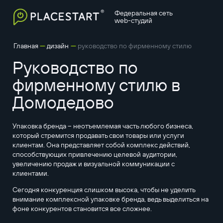
Федеральная сеть
web-студий
—
—
Главная
дизайн
руководство по фирменному стилю
Руководство по
фирменному стилю в
Домодедово
Упаковка бренда – неотъемлемая часть любого бизнеса,
который стремится продавать свои товары или услуги
клиентам. Она представляет собой комплекс действий,
способствующих привлечению целевой аудитории,
увеличению продаж и визуальной коммуникации с
клиентами.
Сегодня конкуренция слишком высока, чтобы не уделить
внимание комплексной упаковке бренда, ведь выделиться на
фоне конкурентов становится все сложнее.