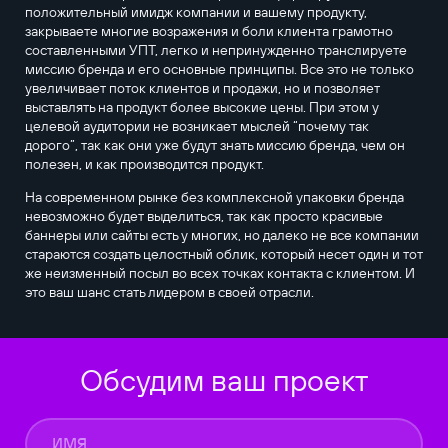
положительный имидж компании и вашему продукту,
закрываете многие возражения и боли клиента грамотно
составленными УПТ, легко и непринужденно транслируете
миссию бренда и его основные принципы. Все это не только
увеличивает поток клиентов и продажи, но и позволяет
выставлять на продукт более высокие цены. При этом у
целевой аудитории не возникает мыслей “почему так
дорого”, так как они уже будут знать миссию бренда, чем он
полезен, и как производится продукт.
На современном рынке без комплексной упаковки бренда
невозможно будет выделиться, так как просто красивые
баннеры или сайты есть у многих, но далеко не все компании
стараются создать целостный облик, который несет один и тот
же неизменный посыл во всех точках контакта с клиентом. И
это ваш шанс стать лидером в своей отрасли.
Обсудим ваш проект