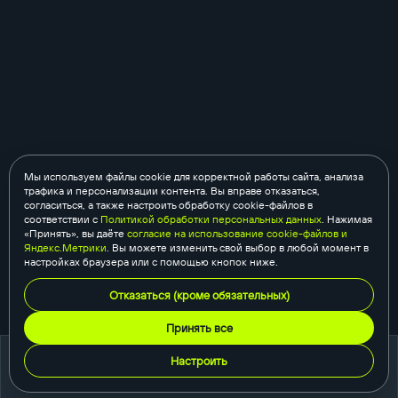
Мы используем файлы cookie для корректной работы сайта, анализа
трафика и персонализации контента. Вы вправе отказаться,
согласиться, а также настроить обработку cookie-файлов в
соответствии с
Политикой обработки персональных данных
. Нажимая
«Принять», вы даёте
согласие на использование cookie-файлов и
Яндекс.Метрики
. Вы можете изменить свой выбор в любой момент в
настройках браузера или с помощью кнопок ниже.
Отказаться (кроме обязательных)
Принять все
Настроить
портфолио