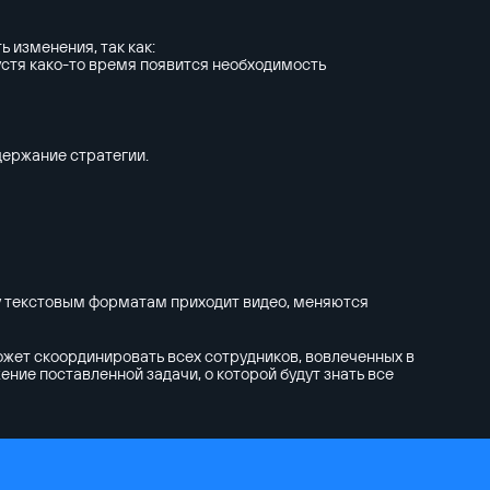
 изменения, так как:
устя како-то время появится необходимость
держание стратегии.
ну текстовым форматам приходит видео, меняются
ожет скоординировать всех сотрудников, вовлеченных в
ение поставленной задачи, о которой будут знать все