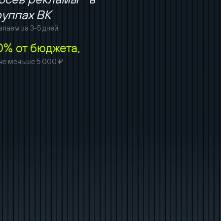
руппах ВК
елаем за 3-5 дней
0% от бюджета,
 не меньше 5 000 ₽