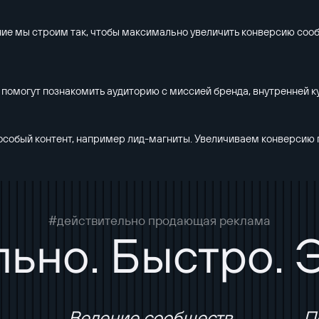
ние мы строим так, чтобы максимально увеличить конверсию сооб
 помогут познакомить аудиторию с миссией бренда, внутренней ку
 особый контент, например лид-магниты. Увеличиваем конверсию
#действительно продающая реклама
ьно. Быстро.
Ведение сообществ
П