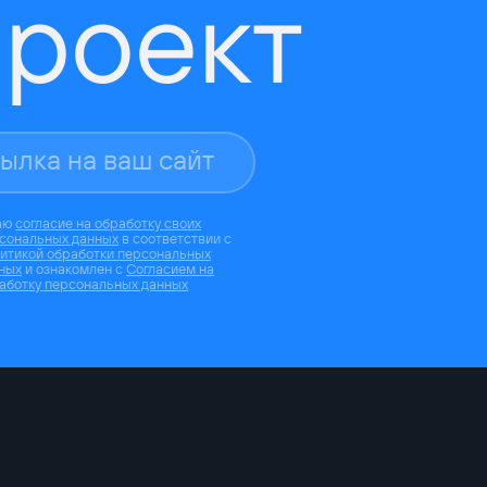
роект
аю
согласие на обработку своих
сональных данных
в соответствии с
итикой обработки персональных
ных
и ознакомлен с
Согласием на
аботку персональных данных