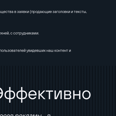
щества в заявки (продающие заголовки и тексты,
хней, с сотрудниками.
 пользователей увидевших наш контент и
 Эффективно
осев рекламы в