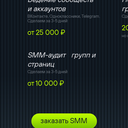
и аккаунтов
г
ВКонтакте, Одноклассники, Telegram.
Сд
Сделаем за 3-5 дней
2
от 25 000 ₽
но
SMM-аудит групп и
страниц
Сделаем за 3-5 дней
от 10 000 ₽
заказать SMM