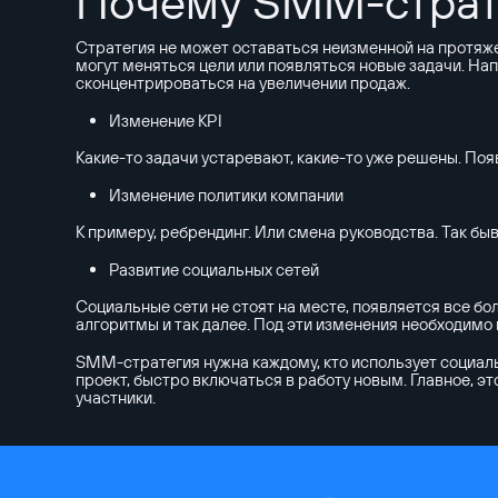
Почему SMM-страт
Стратегия не может оставаться неизменной на протяжен
могут меняться цели или появляться новые задачи. На
сконцентрироваться на увеличении продаж.
Изменение KPI
Какие-то задачи устаревают, какие-то уже решены. Поя
Изменение политики компании
К примеру, ребрендинг. Или смена руководства. Так быв
Развитие социальных сетей
Социальные сети не стоят на месте, появляется все 
алгоритмы и так далее. Под эти изменения необходимо 
SMM-стратегия нужна каждому, кто использует социаль
проект, быстро включаться в работу новым. Главное, эт
участники.