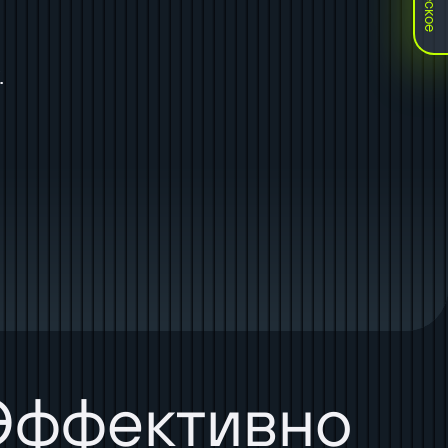
.
 Эффективно