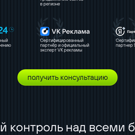
в регионе
нный
Сертифицированный
Сертифи
рению
партнёр и официальный
партнер 
эксперт VK рекламы
получить консультацию
й контроль над всеми б