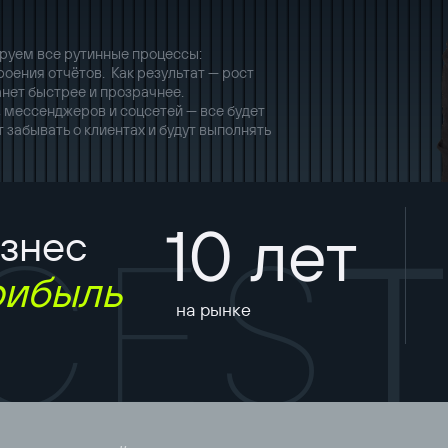
руем все рутинные процессы:
роения отчётов. Как результат — рост
нет быстрее и прозрачнее.
ы, мессенджеров и соцсетей — все будет
 забывать о клиентах и будут выполнять
10 лет
знес
C
E
S
рибыль
на рынке