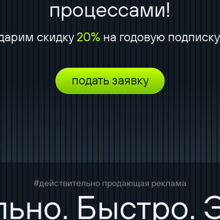
процессами!
дарим скидку
20%
на годовую подписку
подать заявку
#действительно продающая реклама
ьно. Быстро.