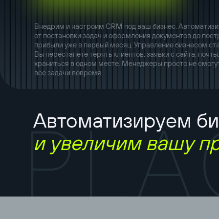
Внедрим и настроим CRM под ваш бизнес. Автоматизи
от постановки задач и оформления документов до пост
прибыли уже в первый месяц. Управление бизнесом ста
Вы перестанете терять клиентов: заявки с сайта, почт
храниться в одном месте. Менеджеры просто не смогут
все задачи вовремя.
Автоматизируем би
P
L
A
и увеличим вашу п