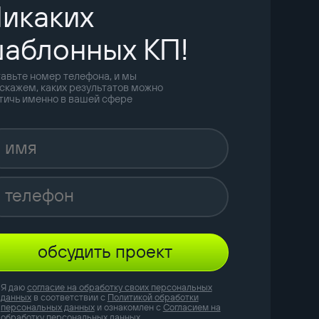
икаких
аблонных КП!
авьте номер телефона, и мы
скажем, каких результатов можно
тичь именно в вашей сфере
обсудить проект
Я даю
согласие на обработку своих персональных
данных
в соответствии с
Политикой обработки
персональных данных
и ознакомлен с
Согласием на
обработку персональных данных