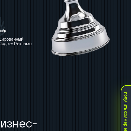
цированный
Яндекс.Рекламы
получить коммерческое
изнес-