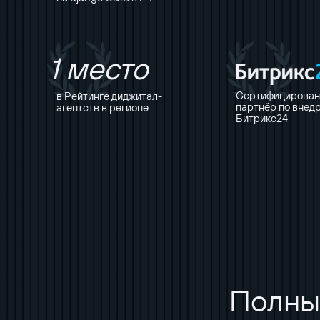
1 место
Сертифицирова
в Рейтинге диджитал-
партнёр по внед
агентств в регионе
Битрикс24
Полны