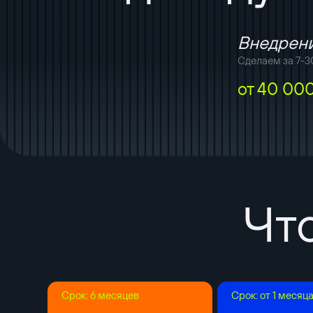
Внедрени
Сделаем за 7-3
от 40 00
Чт
Срок: 6 месяцев
Срок: от 1 месяц