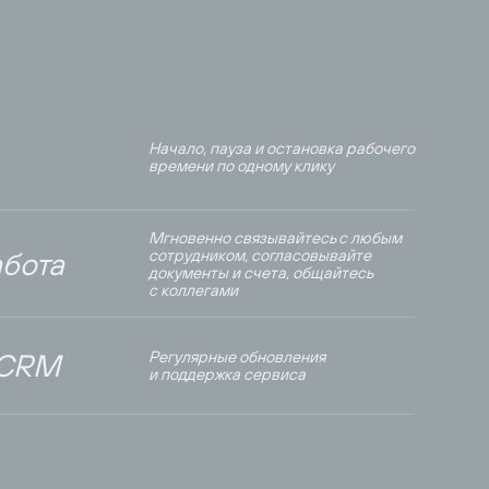
Начало, пауза и остановка рабочего
времени по одному клику
Мгновенно связывайтесь с любым
бота
сотрудником, согласовывайте
документы и счета, общайтесь
с коллегами
 CRM
Регулярные обновления
и поддержка сервиса