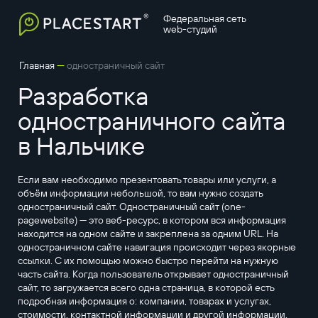
Федеральная сеть
web-студий
—
Главная
одностраничный сайт
Разработка
одностраничного сайта
в Нальчике
Если вам необходимо презентовать товары или услуги, а
объём информации небольшой, то вам нужно создать
одностраничный сайт. Одностраничный сайт (one-
pagewebsite) — это веб-ресурс, в котором вся информация
находится на одном сайте и закреплена за одним URL. На
одностраничном сайте навигация происходит через якорные
ссылки. С их помощью можно быстро перейти на нужную
часть сайта. Когда пользователь открывает одностраничный
сайт, то загружается всего одна страница, в которой есть
подробная информация о: компании, товарах и услугах,
стоимости, контактной информации и другой информации,