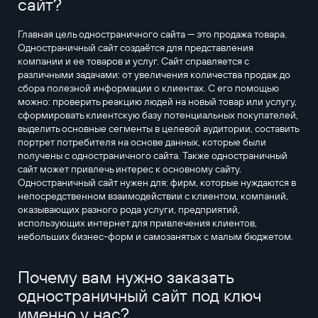
сайт?
Главная цель одностраничного сайта — это продажа товара.
Одностраничный сайт создаётся для представления
компании и ее товаров и услуг. Сайт справляется с
различными задачами: от увеличения количества продаж до
сбора полезной информации о клиентах. С его помощью
можно: проверить реакцию людей на новый товар или услугу,
сформировать клиентскую базу потенциальных покупателей,
выделить основные сегменты в целевой аудитории, составить
портрет потребителя на основе данных, которые были
получены с одностраничного сайта. Также одностраничный
сайт может привлечь интерес к основному сайту.
Одностраничный сайт нужен для: фирм, которые нуждаются в
непосредственном взаимодействии с клиентом, компаний,
оказывающих разного рода услуги, предприятий,
использующих интернет для привлечения клиентов,
небольших бизнес-форм и самозанятых с малым бюджетом.
Почему вам нужно заказать
одностраничный сайт под ключ
именно у нас?