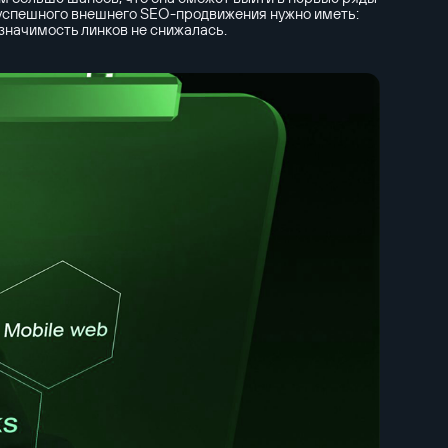
 успешного внешнего SEO-продвижения нужно иметь:
 значимость линков не снижалась.