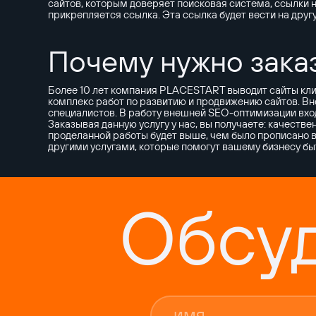
сайтов, которым доверяет поисковая система, ссылки не
прикрепляется ссылка. Эта ссылка будет вести на другу
Почему нужно зака
Более 10 лет компания PLACESTART выводит сайты клие
комплекс работ по развитию и продвижению сайтов. В
специалистов. В работу внешней SEO-оптимизации вход
Заказывая данную услугу у нас, вы получаете: качеств
проделанной работы будет выше, чем было прописано 
другими услугами, которые помогут вашему бизнесу бы
Обсу