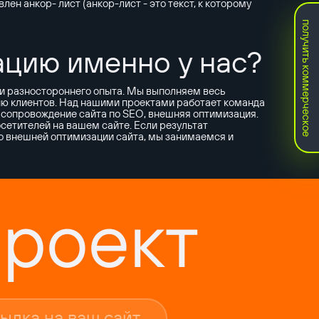
ен анкор- лист (анкор-лист - это текст, к которому
получить коммерческое
цию именно у нас?
 и разностороннего опыта. Мы выполняем весь
ию клиентов. Над нашими проектами работает команда
, сопровождение сайта по SEO, внешняя оптимизация.
осетителей на вашем сайте. Если результат
мо внешней оптимизации сайта, мы занимаемся и
роект