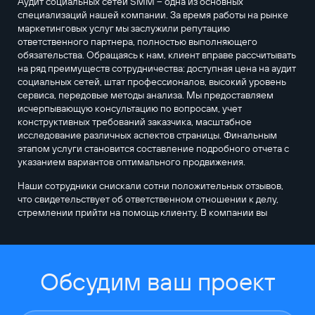
Аудит социальных сетей SMM – одна из основных
специализаций нашей компании. За время работы на рынке
маркетинговых услуг мы заслужили репутацию
ответственного партнера, полностью выполняющего
обязательства. Обращаясь к нам, клиент вправе рассчитывать
на ряд преимуществ сотрудничества: доступная цена на аудит
социальных сетей, штат профессионалов, высокий уровень
сервиса, передовые методы анализа. Мы предоставляем
исчерпывающую консультацию по вопросам, учет
конструктивных требований заказчика, масштабное
исследование различных аспектов страницы. Финальным
этапом услуги становится составление подробного отчета с
указанием вариантов оптимального продвижения.
Наши сотрудники снискали сотни положительных отзывов,
что свидетельствует об ответственном отношении к делу,
стремлении прийти на помощь клиенту. В компании вы
Обсудим ваш проект