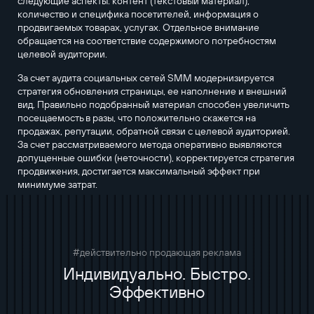
следующие аспекты: контент (текстовый материал),
количество и специфика посетителей, информация о
продвигаемых товарах, услугах. Отдельное внимание
обращается на соответствие содержимого потребностям
целевой аудитории.
За счет аудита социальных сетей SMM модернизируется
стратегия обновления страницы, ее наполнение и внешний
вид. Правильно подобранный материал способен увеличить
посещаемость в разы, что положительно скажется на
продажах, репутации, обратной связи с целевой аудиторией.
За счет рассматриваемого метода оперативно выявляются
допущенные ошибки (неточности), корректируется стратегия
продвижения, достигается максимальный эффект при
минимуме затрат.
#действительно продающая реклама
Индивидуально. Быстро.
Эффективно