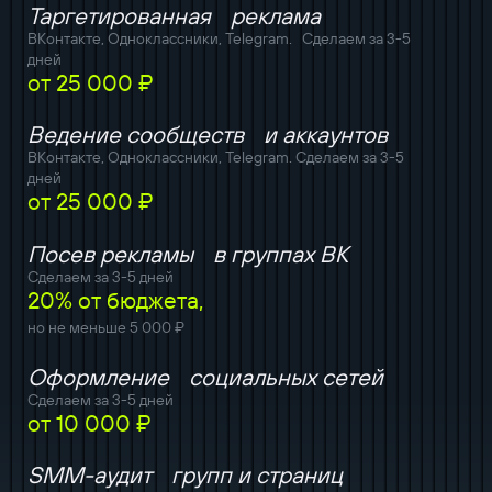
Таргетированная реклама
ВКонтакте, Одноклассники, Telegram. Сделаем за 3-5
дней
от 25 000 ₽
Ведение сообществ и аккаунтов
ВКонтакте, Одноклассники, Telegram. Сделаем за 3-5
дней
от 25 000 ₽
Посев рекламы в группах ВК
Сделаем за 3-5 дней
20% от бюджета,
но не меньше 5 000 ₽
Оформление социальных сетей
Сделаем за 3-5 дней
от 10 000 ₽
SMM-аудит групп и страниц