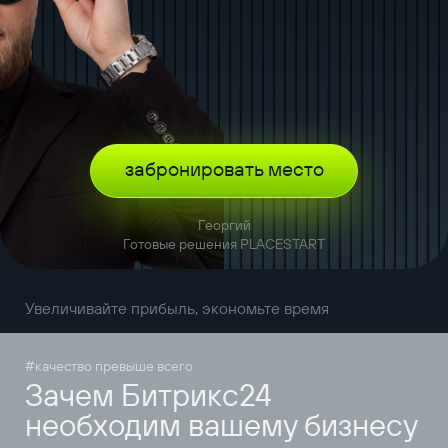
забронировать место
Георгий
Готовые решения PLACESTART
Увеличивайте прибыль, экономьте время
#качество превыше всего
Зачем Битрикс24
необходим вашему бизнесу