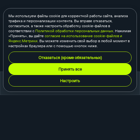
Мы используем файлы cookie для корректной работы сайта, анализа
трафика и персонализации контента. Вы вправе отказаться,
согласиться, а также настроить обработку cookie-файлов в
соответствии с
Политикой обработки персональных данных
. Нажимая
«Принять», вы даёте
согласие на использование cookie-файлов и
Яндекс.Метрики
. Вы можете изменить свой выбор в любой момент в
настройках браузера или с помощью кнопок ниже.
Отказаться (кроме обязательных)
Принять все
Настроить
портфолио
создание сайтов
корпоративный сайт
сайт-каталог
интернет-магазин