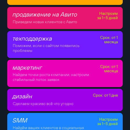
продвижение на Авито
Настроим
за 1–5 дней
Приведем новых клиентов с Авито
техподдержка
Срок: от 1
месяца
Поможем, если с сайтом появились
проблемы
маркетинг
Срок: от 1
месяца
Найдем точки роста компании, настроим
стабильный поток заявок
дизайн
Срок: от 1 дня
Сделаем красиво всё что угодно
SMM
Настроим
за 1–5 дней
Найдём ваших клиентов в социальных