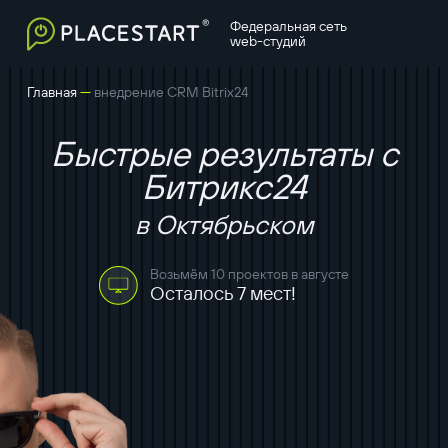
Федеральная сеть
web-студий
—
Главная
внедрение CRM Bitrix24
Быстрые результаты с
Битрикс24
в Октябрьском
Возьмём 10 проектов в августе
Осталось 7 мест!