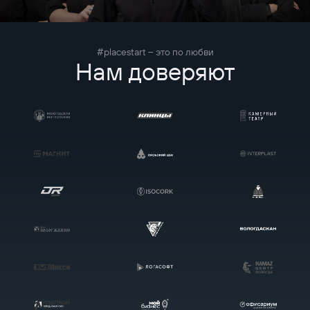
#placestart – это по любви
Нам доверяют