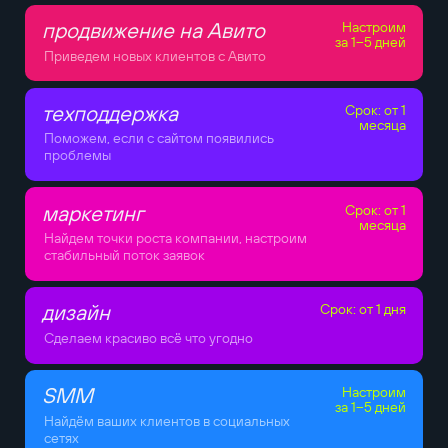
продвижение на Авито
Настроим
за 1–5 дней
Приведем новых клиентов с Авито
техподдержка
Срок: от 1
месяца
Поможем, если с сайтом появились
проблемы
маркетинг
Срок: от 1
месяца
Найдем точки роста компании, настроим
стабильный поток заявок
дизайн
Срок: от 1 дня
Сделаем красиво всё что угодно
SMM
Настроим
за 1–5 дней
Найдём ваших клиентов в социальных
сетях