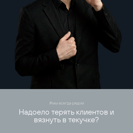
#мы всегда рядом
Надоело терять клиентов и
вязнуть в текучке?