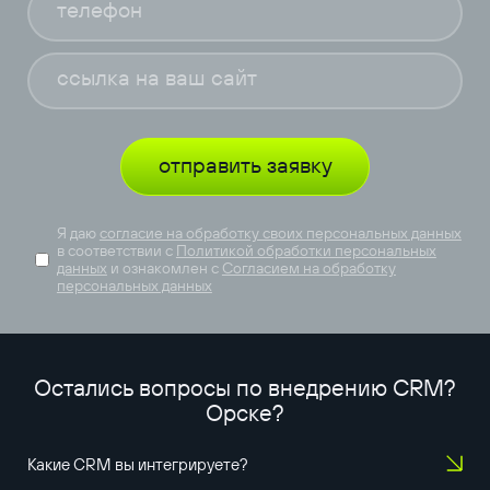
отправить заявку
Я даю
согласие на обработку своих персональных данных
в соответствии с
Политикой обработки персональных
данных
и ознакомлен с
Согласием на обработку
персональных данных
Остались вопросы по внедрению CRM?
Орске
?
Какие CRM вы интегрируете?