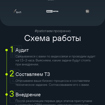
#работаем прозрачно
Схема работы
1
Аудит
Связываемся с вами по видеосвязи и проводим аудит
на 1,5–2 часа. Выясняем, какие задачи будут стоять
при внедрении.
2
Составляем ТЗ
Описываем ваши бизнес-процессы и составляем
техническое задание. Согласовываем его с вами.
3
Внедрение
После реализации первых двух этапов приступаем
к настройке CRM-системы, структуры компании,