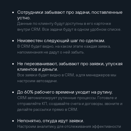
Сотрудники забывают про задачи, поставленные
устно.
Данные по клиенту будут доступны в его карточке
внутри CRM. Все задачи будут в одном удобном списке.
Неизвестен следующий шаг по сделкам.
В CRM будет видно, на каком этапе каждая заявка,
напоминания не дадут о ней забыть.
Не перезванивают, забывают про заявки, упуская
клиентов и деньги.
Все заявки будет видно в CRM, а для менеджеров мы
настроим автозадачи.
До 60% рабочего времени уходит на рутину.
CRM автоматизирует рутинные процессы. Готовьте и
отправляйте КП, создавайте счета и договоры, звоните и
делайте рассылки прямо в CRM.
Непонятно, откуда идут заявки.
Настроим аналитику для отслеживания эффективности