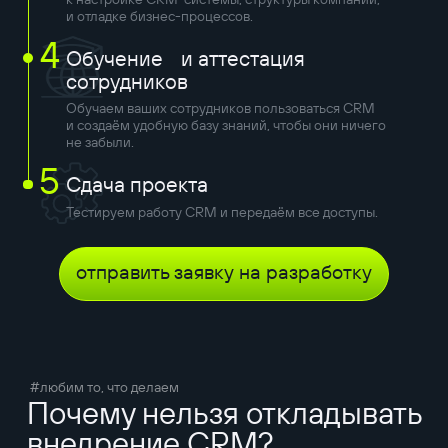
и отладке бизнес-процессов.
4
Обучение и аттестация
сотрудников
Обучаем ваших сотрудников пользоваться CRM
и создаём удобную базу знаний, чтобы они ничего
не забыли.
5
Сдача проекта
Тестируем работу CRM и передаём все доступы.
отправить заявку на разработку
#любим то, что делаем
Почему нельзя откладывать
внедрение CRM?