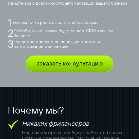
Узнайте все о возможностях автоматизации вашего бизнеса
1
Выявим точки роста вашего отдела продаж.
2
Поймём, какие задачи будет решать CRM в вашем
бизнесе.
3
Продемонстрируем решения для контроля,
автоматизации и аналитики.
заказать консультацию
Почему мы?
Никаких фрилансеров
Над вашим проектом будут работать только
штатные специалисты! Это значит, что все