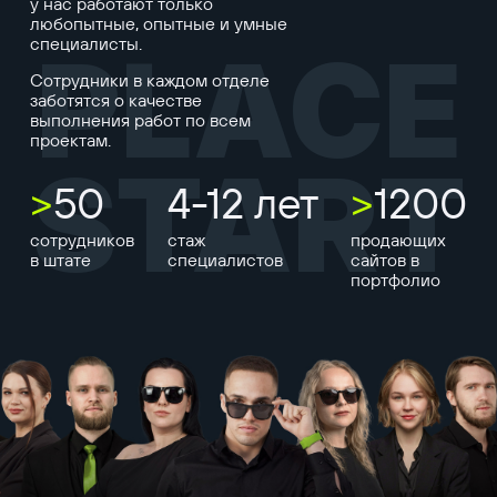
у нас работают только
любопытные, опытные и умные
специалисты.
PLACE
Сотрудники в каждом отделе
заботятся о качестве
выполнения работ по всем
проектам.
START
>
50
4-12 лет
>
1200
сотрудников
стаж
продающих
в штате
специалистов
сайтов в
портфолио