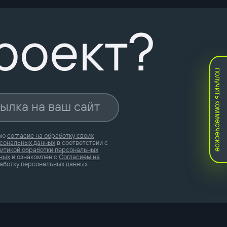
роект?
получить коммерческое
аю
согласие на обработку своих
сональных данных
в соответствии с
итикой обработки персональных
ных
и ознакомлен с
Согласием на
аботку персональных данных