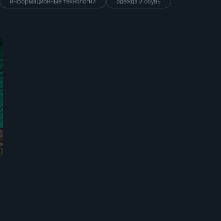
информационные технологии
одежда и обувь