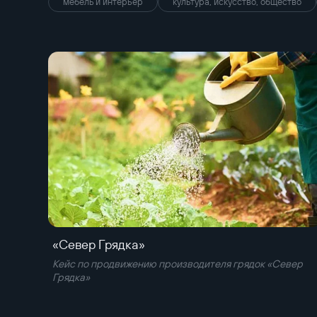
мебель и интерьер
культура, искусство, общество
«Север Грядка»
Кейс по продвижению производителя грядок «Север
Грядка»