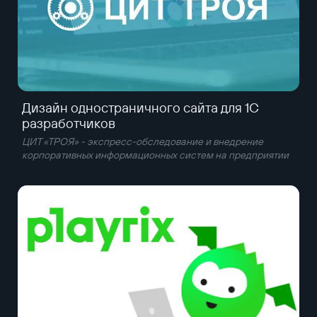
Дизайн одностраничного сайта для 1С
разработчиков
ЦИТ «ТРОЯ» - экспресс-обследование и внедрение
корпоративных информационных систем на предприятии