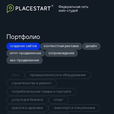
Федеральная сеть
web-студий
Портфолио
создание сайтов
контекстная реклама
дизайн
smm-продвижение
сопровождение
seo-продвижение
банк
промышленность и оборудование
строительство и ремонт
потребительские товары и торговля
услуги для бизнеса
спорт
красота и здоровье
транспорт и спецтехника