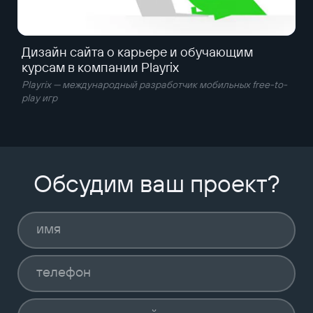
Дизайн сайта о карьере и обучающим
курсам в компании Playrix
Playrix — международный разработчик мобильных free-to-
play игр
Обсудим ваш проект?