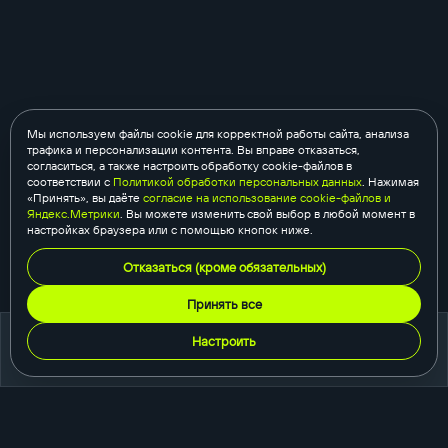
Мы используем файлы cookie для корректной работы сайта, анализа
трафика и персонализации контента. Вы вправе отказаться,
согласиться, а также настроить обработку cookie-файлов в
соответствии с
Политикой обработки персональных данных
. Нажимая
«Принять», вы даёте
согласие на использование cookie-файлов и
Яндекс.Метрики
. Вы можете изменить свой выбор в любой момент в
настройках браузера или с помощью кнопок ниже.
Отказаться (кроме обязательных)
Принять все
Настроить
портфолио
создание сайтов