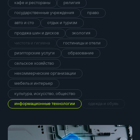
кафе и рестораны
религия
государственные учреждения
право
авто и сто
отдых и туризм
продажа шин и дисков
экология
чистота и гигиена
гостиницы и отели
риэлторские услуги
образование
сельское хозяйство
некоммерческие организации
мебель и интерьер
культура, искусство, общество
информационные технологии
одежда и обувь