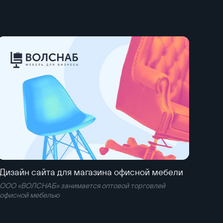
Дизайн сайта для магазина офисной мебели
ООО «ВОЛСНАБ» занимается оптовой торговлей
офисной мебелью