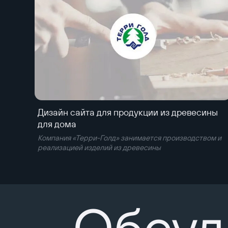
Дизайн сайта для продукции из древесины
для дома
Компания «Терри-Голд» занимается производством и
реализацией изделий из древесины
Обсуд