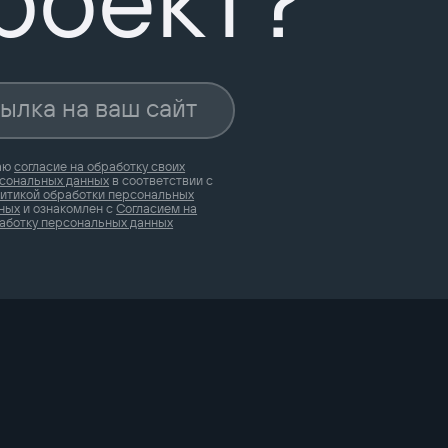
аю
согласие на обработку своих
сональных данных
в соответствии с
итикой обработки персональных
ных
и ознакомлен с
Согласием на
аботку персональных данных