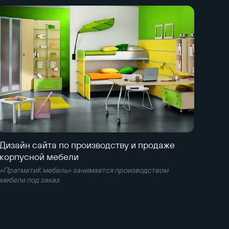
Дизайн сайта по производству и продаже
корпусной мебели
«ПрагматиК мебель» занимается производством
мебели под заказ