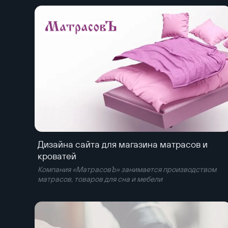
Дизайна сайта для магазина матрасов и
кроватей
Компания «МатрасовЪ» занимается производством
матрасов, товаров для сна и мебели