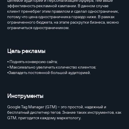
целевой аудитории и персонализация оффера, тем выше
эффективность рекламной кампании. В данном случае
клиент пренебрег этим правилом и сделал одностраничник,
потому что цена одностраничника гораздо ниже. В рамках
ограниченного бюджета, на этапе раскрутки бизнеса, можно
ограничиться одностраничником.
Цель рекламы
⦁ Поднять конверсию сайта;
⦁ Максимально увеличить количество клиентов;
⦁Завладеть постоянной большой аудиторией.
Инструменты
Google Tag Manager (GTM) – это простой, надежный и
бесплатный диспетчер тегов. Знание таких инструментов, как
GTM, пригодится каждому маркетологу.