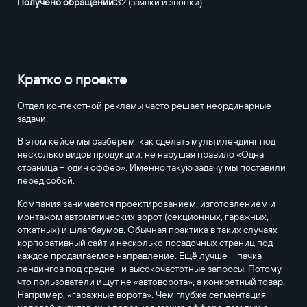
Получено обращений:
32 (заявки и звонки)
Кратко о проекте
Отдел контекстной рекламы часто решает неординарные
задачи.
В этом кейсе мы разберем, как сделать мультилендинг под
несколько видов продукции, не нарушая правило «Одна
страница – один оффер». Именно такую задачу мы поставили
перед собой.
Компания занимается проектированием, изготовлением и
монтажом автоматических ворот (секционных, гаражных,
откатных) и шлагбаумов. Обычная практика в таких случаях –
корпоративный сайт и несколько посадочных страниц под
каждое продвигаемое направление. Ещё лучше – пачка
лендингов под средне- и высокочастотные запросы. Потому
что пользователи ищут не «автоворота», а конкретный товар.
Например, «гаражные ворота». Чем глубже сегментация