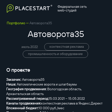
Федеральная сеть
web-студий
—
Портфолио
Автоворота35
Автоворота35
контекстная реклама
июль 2022
промышленность и оборудование
О проекте
Заказчик:
Автоворота35
Ниша:
Автоматические ворота и шлагбаумы
География продвижения:
Вологодская область,
Архангельская область
Рассматриваемый период:
15.03.2021 – 15.05.2022
Каналы продвижения:
контекстная реклама в Яндекс.Директ
Вложенный бюджет:
10 000 руб./мес