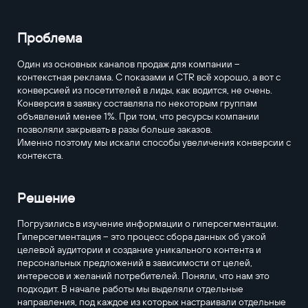
Проблема
Один из основных каналов продаж для компании –
контекстная реклама. С показами и CTR всё хорошо, а вот с
конверсией из посетителей в лиды, как водится, не очень.
Конверсия в заявку составляла по некоторым группам
объявлений менее 1%. При том, что ресурсы компании
позволяли закрывать в разы больше заказов.
Именно поэтому мы искали способы увеличения конверсии с
контекста.
Решение
Погрузились в изучение информации о гиперсегментации.
Гиперсегментация – это процесс сбора данных об узкой
целевой аудитории и создание уникального контента и
персональных предложений в зависимости от целей,
интересов и желаний потребителей. Поняли, что нам это
подходит. В начале работы мы выделяли отдельные
направления, под каждое из которых настраивали отдельные