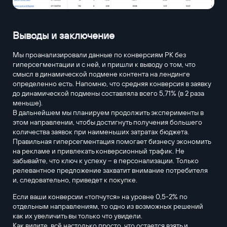
Выводы и заключение
Мы проанализировали данные по конверсиям РК без
гиперсегментации и с ней, и пришли к выводу о том, что
смысл в динамической подмене контента на лендинге
определенно есть. Напомню, что средняя конверсия в заявку
до динамической подмены составляла всего 5,71% (в 2 раза
меньше).
В дальнейшем мы планируем продолжить эксперименты в
этом направлении, чтобы достигнуть получения большего
количества заявок при наименьших затратах бюджета.
Правильная гиперсегментация помогает бизнесу экономить
на рекламе и привлекать конверсионный трафик. Не
забывайте, что ключ к успеху – в персонализации. Только
релевантное предложение захватит внимание потребителя
и, следовательно, приведет к покупке.
Если ваши конверсии «топчутся» на уровне 0,5-2% по
отдельным направлениям, то одно из возможных решений
как их увеличить вы только что увидели.
Как видите, всё настолько просто, что остается взять и