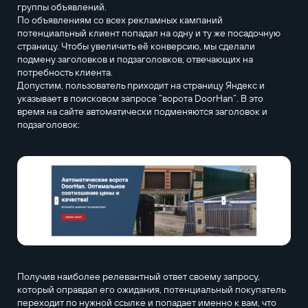
группы объявлений.
По объявлениям со всех рекламных кампаний
потенциальный клиент попадал на одну и ту же посадочную
страницу. Чтобы увеличить её конверсию, мы сделали
подмену заголовков и подзаголовков, отвечающих на
потребность клиента.
Допустим, пользователь приходит на страницу Яндекс и
указывает в поисковом запросе “ворота DoorHan”. В это
время на сайте автоматически подменяются заголовок и
подзаголовок:
Получив наиболее релевантный ответ своему запросу,
который оправдал его ожидания, потенциальный покупатель
переходит по нужной ссылке и попадает именно к вам, что