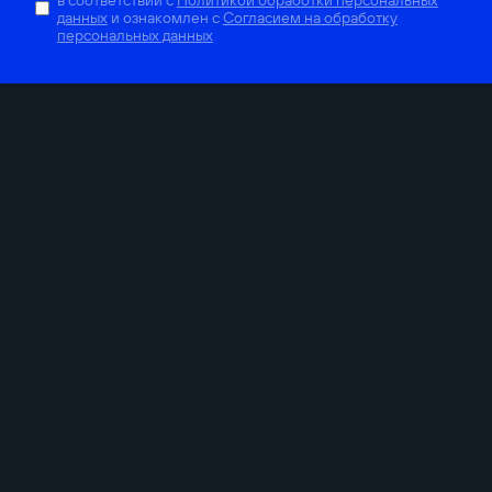
данных
и ознакомлен с
Согласием на обработку
персональных данных