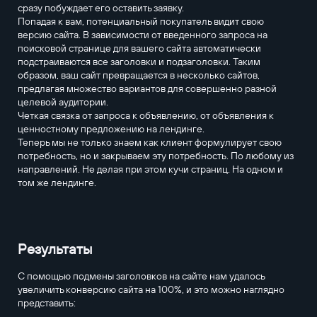
сразу побуждает его оставить заявку.
Попадая к вам, потенциальный покупатель видит свою
версию сайта. В зависимости от введенного запроса на
поисковой странице для вашего сайта автоматически
подстраиваются все заголовки и подзаголовки. Таким
образом, ваш сайт превращается в несколько сайтов,
предлагая множество вариантов для совершенно разной
целевой аудитории.
Четкая связка от запроса к объявлению, от объявления к
ценностному предложению на лендинге.
Теперь мы не только знаем как клиент формулирует свою
потребность, но и закрываем эту потребность. По любому из
направлений. Не делая при этом кучи страниц. На одном и
том же лендинге.
Результаты
С помощью подмены заголовков на сайте нам удалось
увеличить конверсию сайта на 100%, и это можно наглядно
представить: