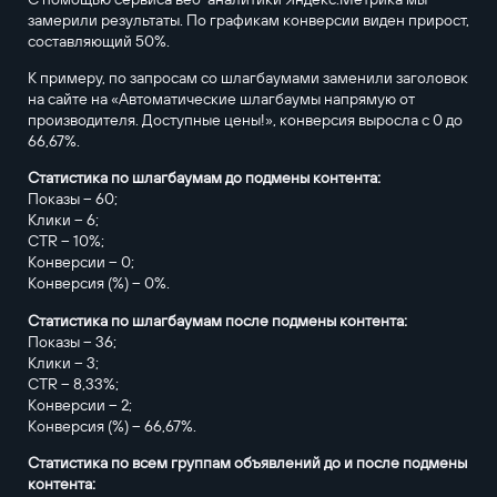
замерили результаты. По графикам конверсии виден прирост,
составляющий 50%.
К примеру, по запросам со шлагбаумами заменили заголовок
на сайте на «Автоматические шлагбаумы напрямую от
производителя. Доступные цены!», конверсия выросла с 0 до
66,67%.
Статистика по шлагбаумам до подмены контента:
Показы – 60;
Клики – 6;
CTR – 10%;
Конверсии – 0;
Конверсия (%) – 0%.
Статистика по шлагбаумам после подмены контента:
Показы – 36;
Клики – 3;
CTR – 8,33%;
Конверсии – 2;
Конверсия (%) – 66,67%.
Статистика по всем группам объявлений до и после подмены
контента: