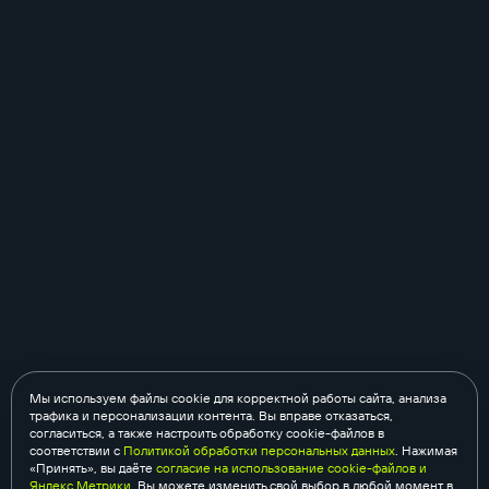
Мы используем файлы cookie для корректной работы сайта, анализа
трафика и персонализации контента. Вы вправе отказаться,
согласиться, а также настроить обработку cookie-файлов в
соответствии с
Политикой обработки персональных данных
. Нажимая
«Принять», вы даёте
согласие на использование cookie-файлов и
Яндекс.Метрики
. Вы можете изменить свой выбор в любой момент в