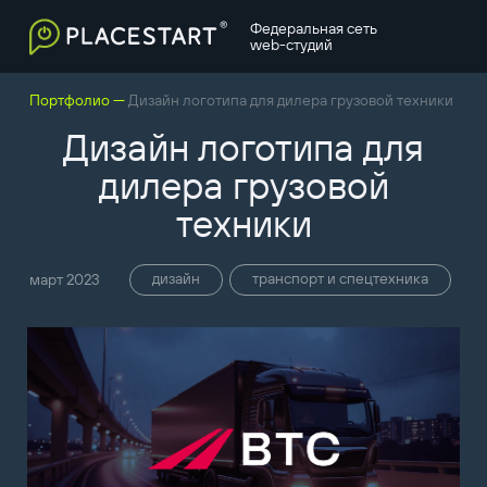
Федеральная сеть
web-студий
—
Портфолио
Дизайн логотипа для дилера грузовой техники
Дизайн логотипа для
дилера грузовой
техники
дизайн
транспорт и спецтехника
март 2023