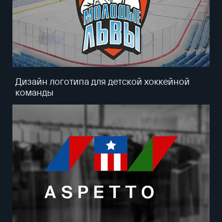
Дизайн логотипа для детской хоккейной
команды