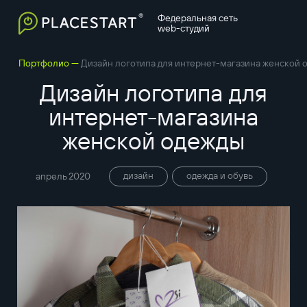
Федеральная сеть
web-студий
—
Портфолио
Дизайн логотипа для интернет-магазина женской 
Дизайн логотипа для
интернет-магазина
женской одежды
дизайн
одежда и обувь
апрель 2020