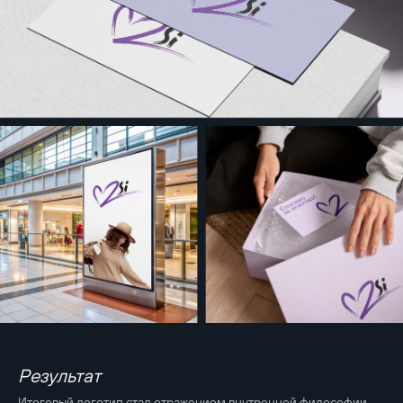
Результат
Итоговый логотип стал отражением внутренней философии