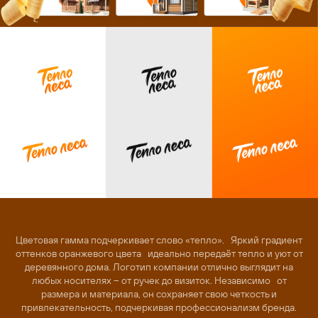
Цветовая гамма подчеркивает слово «тепло». Яркий градиент
оттенков оранжевого цвета идеально передаёт тепло и уют от
деревянного дома. Логотип компании отлично выглядит на
любых носителях – от ручек до визиток. Независимо от
размера и материала, он сохраняет свою четкость и
привлекательность, подчеркивая профессионализм бренда.