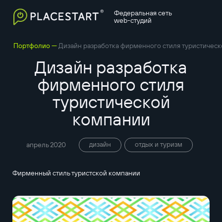
Федеральная сеть
web-студий
—
Портфолио
Дизайн разработка фирменного стиля туристичес
Дизайн разработка
фирменного стиля
туристической
компании
дизайн
отдых и туризм
апрель 2020
Фирменный стиль туристской компании