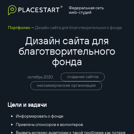
Федеральная сеть
web-студий
—
Портфолио
Дизайн сайта для благотворительного фонда
Дизайн сайта для
благотворительного
фонда
создание сайтов
октябрь 2020
некоммерческие организации
Цели и задачи
Информировать о фонде
Привлечь спонсоров и волонтеров
Вызвать интерес аудитории к такой проблеме как потеря