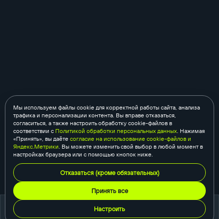
Мы используем файлы cookie для корректной работы сайта, анализа
трафика и персонализации контента. Вы вправе отказаться,
согласиться, а также настроить обработку cookie-файлов в
соответствии с
Политикой обработки персональных данных
. Нажимая
«Принять», вы даёте
согласие на использование cookie-файлов и
Яндекс.Метрики
. Вы можете изменить свой выбор в любой момент в
настройках браузера или с помощью кнопок ниже.
Отказаться (кроме обязательных)
Принять все
Настроить
портфолио