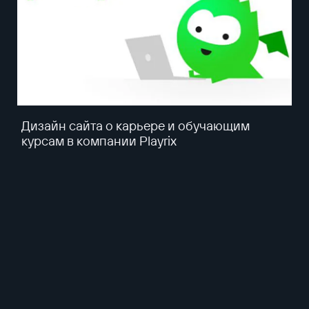
Дизайн сайта о карьере и обучающим
курсам в компании Playrix