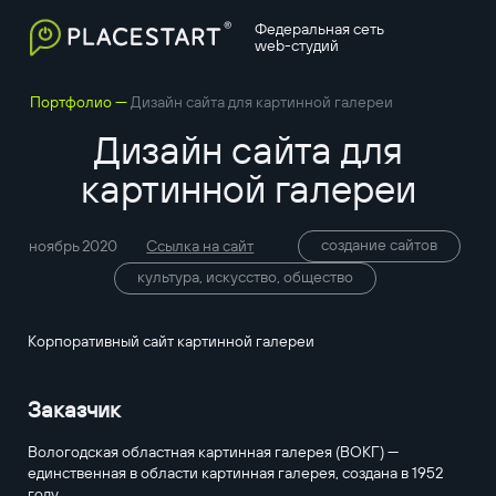
Федеральная сеть
web-студий
—
Портфолио
Дизайн сайта для картинной галереи
Дизайн сайта для
картинной галереи
создание сайтов
ноябрь 2020
Ссылка на сайт
культура, искусство, общество
Корпоративный сайт картинной галереи
Заказчик
Вологодская областная картинная галерея (ВОКГ) —
единственная в области картинная галерея, создана в 1952
году.