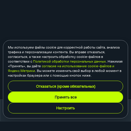
Мы используем файлы cookie для корректной работы сайта, анализа
трафика и персонализации контента. Вы вправе отказаться,
согласиться, а также настроить обработку cookie-файлов в
соответствии с
Политикой обработки персональных данных
. Нажимая
«Принять», вы даёте
согласие на использование cookie-файлов и
Яндекс.Метрики
. Вы можете изменить свой выбор в любой момент в
настройках браузера или с помощью кнопок ниже.
Отказаться (кроме обязательных)
Принять все
Настроить
портфолио