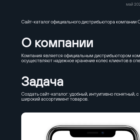
май 202
Сайт-каталог официального дистрибьютора компании 
О компании
Компания является официальным дистрибьютором компа
осуществляют надежное хранение колес клиентов в сп
Задача
Создать сайт-каталог: удобный, интуитивно понятный,
широкий ассортимент товаров.