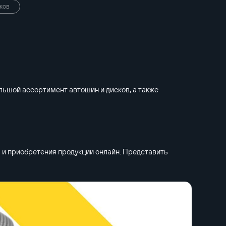
ков
ьшой ассортимент автошин и дисков, а также
 и приобретения продукции онлайн. Представить