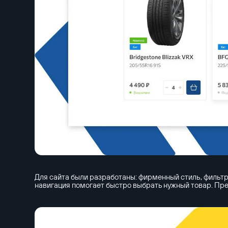
Для сайта были разработаны: фирменный стиль, фильтр
навигация помогает быстро выбрать нужный товар. Пр