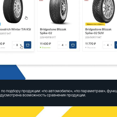
 по подбору продукции: «по автомобилю», «по параметрам», функ
едусмотрена возможность сравнения продукции.