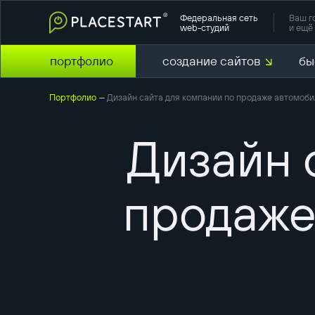
Федеральная сеть
Ваш г
web-студий
и ещё 
портфолио
создание сайтов
бы
Портфолио
Дизайн сайта для компании по продаже автомоби
—
Дизайн 
продаже