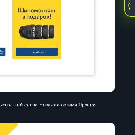
циональный каталог с подкатегориями. Простая