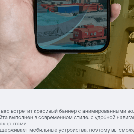
 вас встретит красивый баннер с анимированными в
йта выполнен в современном стиле, с удобной навиг
 акцентами.
ддерживает мобильные устройства, поэтому вы сможе