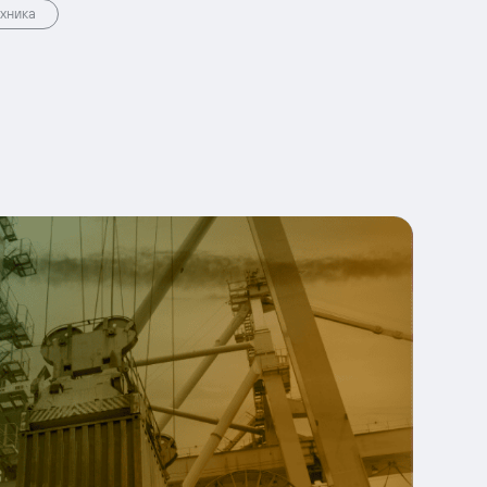
хника