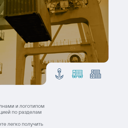
олнами и логотипом
ацией по разделам
те легко получить