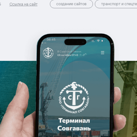
создание сайтов
транспорт и спецте
5
Ссылка на сайт