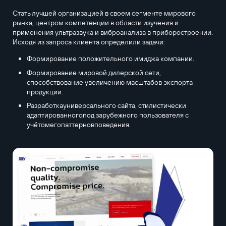
Стать лучшей организацией в своем сегменте мирового
рынка, центром компетенции в области изучения и
применения ультразвука и виброанализа в приборостроении.
Исходя из запроса клиента определили задачи:
Формирование положительного имиджа компании.
Формирование мировой дилерской сети,
способствование увеличению масштабов экспорта
продукции.
Разработкауниверсального сайта, стилистически
адаптированногопод зарубежного пользователя с
учётомегопаттерновповедения.