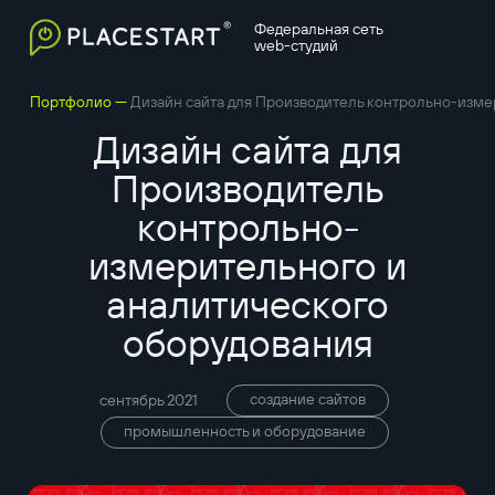
Федеральная сеть
web-студий
—
Портфолио
Дизайн сайта для Производитель контрольно-изме
Дизайн сайта для
Производитель
контрольно-
измерительного и
аналитического
оборудования
создание сайтов
сентябрь 2021
промышленность и оборудование