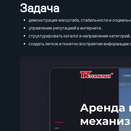
Задача
демонстрация масштаба, стабильности и социальн
управление репутацией в интернете,
структурировать каталог и направления категорий,
создать легкое и понятно восприятие информации о