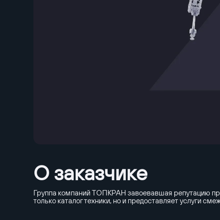
О заказчике
Группа компаний ТОПКРАН завоевавшая репутацию проф
только каталог техники, но и предоставляет услуги см