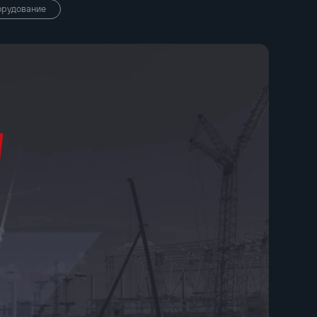
орудование