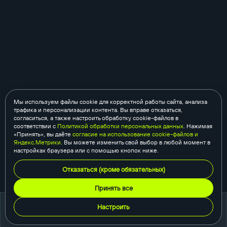
Мы используем файлы cookie для корректной работы сайта, анализа
трафика и персонализации контента. Вы вправе отказаться,
согласиться, а также настроить обработку cookie-файлов в
соответствии с
Политикой обработки персональных данных
. Нажимая
«Принять», вы даёте
согласие на использование cookie-файлов и
Яндекс.Метрики
. Вы можете изменить свой выбор в любой момент в
настройках браузера или с помощью кнопок ниже.
Отказаться (кроме обязательных)
Принять все
Настроить
портфолио