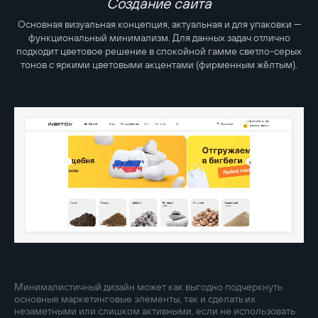
Создание сайта
Основная визуальная концепция, актуальная и для упаковки —
функциональный минимализм. Для данных задач отлично
подходит цветовое решение в спокойной гамме светло-серых
тонов с яркими цветовыми акцентами (фирменным жёлтым).
Минималистичный дизайн может как выгодно подчеркнуть
основные маркетинговые элементы, так и сделать их
незаметными или слишком активными, если не использовать