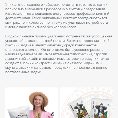
Уникальность данного кейса заключается в том, что заказчик
полностью включился в разработку макетов и предоставил
изготовленные специально для упаковок профессиональный
фотоматериал. Такой уникальный контент всегда смотрится
выигрышно и качественно, к тому же учитывает потребности
именно вашего бизнеса без копромиссов.
В одной линейке продукции предусмотрена также упрощённая
упаковка без полноцветной печати. Без использования яркой
графики задача выделить упаковку среди конкурентов
становится сложнее. Однако также была успешно решена
нашими дизайнерами. Выразительная типографика, строгий
лаконичный дизайн и ненавязчивые авторские рисунки также
создают высокий контраст. Решение оказалось удачным и
вкупе с высоким качеством продукции полностью выполняет
поставленные задачи.