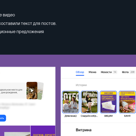
е видео
ставили текст для постов.
ционные предложения