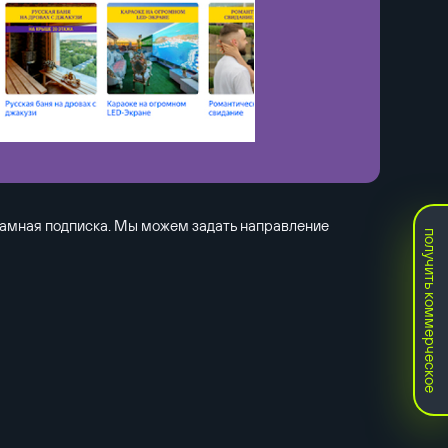
ламная подписка. Мы можем задать направление
получить коммерческое