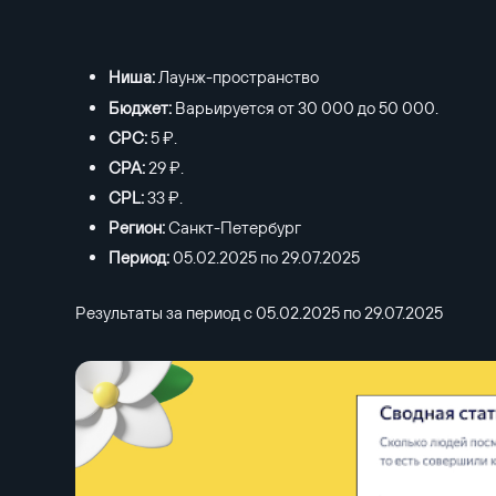
Ниша:
Лаунж-пространство
Бюджет:
Варьируется от 30 000 до 50 000.
CPC:
5 ₽.
CPA:
29 ₽.
CPL:
33 ₽.
Регион:
Санкт-Петербург
Период:
05.02.2025 по 29.07.2025
Результаты за период с 05.02.2025 по 29.07.2025