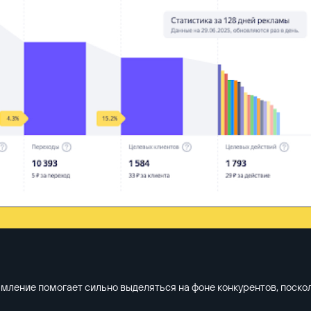
мление помогает сильно выделяться на фоне конкурентов, посколь