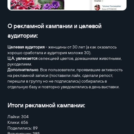
О рекламной кампании и целевой
аудитории:
Целевая аудитория
- женщины от 30 лет (а как оказалось
хорошо сработала и аудитория моложе 30).
Ц.А. увлекается
селекцией цветов, домашними животными,
рукоделием.
Дополнительно
. Все пользователи, проявившие активность
на рекламной записи (поставили лайк, сделали репост,
перешли в группу но не подписались) собирались в
отдельную базу и повторно уведомлялись в день выставки.
Итоги рекламной кампании:
Лайки: 304
Клики: 656
Поделились: 89
Вступивших: 385