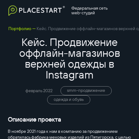
Федеральная сеть
web-студий
—
Портфолио
Кейс. Продвижение оффлайн-магазинов верхней од
Кейс. Продвижение
оффлайн-магазинов
верхней одежды в
Instagram
smm-продвижение
февраль 2022
одежда и обувь
Описание проекта
В ноябре 2021 года к нам в компанию за продвижением
обратилась фабрика меховых изделий из Пятигорска, с целью