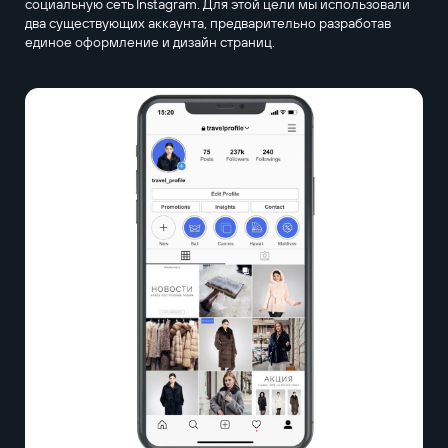
социальную сеть Instagram. Для этой цели мы использовали
два существующих аккаунта, предварительно разработав
единое оформление и дизайн страниц.