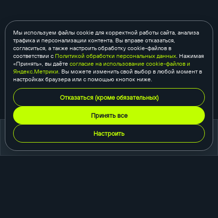
Мы используем файлы cookie для корректной работы сайта, анализа
трафика и персонализации контента. Вы вправе отказаться,
согласиться, а также настроить обработку cookie-файлов в
соответствии с
Политикой обработки персональных данных
. Нажимая
«Принять», вы даёте
согласие на использование cookie-файлов и
Яндекс.Метрики
. Вы можете изменить свой выбор в любой момент в
настройках браузера или с помощью кнопок ниже.
Отказаться (кроме обязательных)
Принять все
Настроить
портфолио
создание сайтов
корпоративный сайт
сайт-каталог