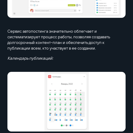
Сервис автопостинга значительно облегчает и
систематизирует процесс работы, позволяя создавать
долгосрочный контент-план и обеспечить доступ к
публикации всем, кто участвует в ее создании.
Календарь публикаций: