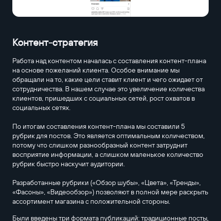
Контент-стратегия
Работа над контентом началась с составления контент-плана
на основе пожеланий клиента. Особое внимание мы
обращали на то, какие цели ставит клиент и чего ожидает от
сотрудничества. В нашем случае это увеличение количества
клиентов, пришедших с социальных сетей, рост охватов в
социальных сетях.
По итогам составления контент-плана мы составили 5
рубрик для постов. Это является оптимальным количеством,
потому что слишком разнообразный контент затруднит
восприятие информации, а слишком маленькое количество
рубрик быстро наскучит аудитории.
Разработанные рубрики («Обзор шубы», «Цвета», «Тренды»,
«Фасоны», «Видеообзор») позволяют в полной мере раскрыть
ассортимент магазина с положительной стороны.
Были введены три формата публикаций: традиционные посты,