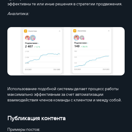
эффективны те или иные решения в стратегии продвижения.
Аналитика:
Использование подобной системы делает процесс работы
максимально эффективным за счет автоматизации
взаимодействия членов команды с клиентом и между собой.
Публикация контента
Примеры постов: