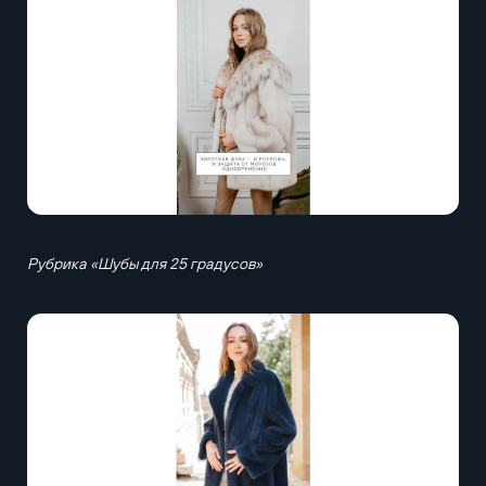
Рубрика «Шубы для 25 градусов»