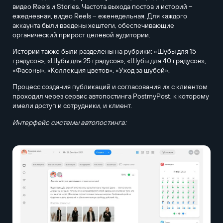
видео Reels и Stories. Частота выхода постов и историй –
ежедневная, видео Reels – еженедельная. Для каждого
аккаунта были введены хештеги, обеспечивающие
органический прирост целевой аудитории.
Истории также были разделены на рубрики: «Шубы для 15
градусов», «Шубы для 25 градусов», «Шубы для 40 градусов»,
«Фасоны», «Коллекция цветов», «Уход за шубой».
Процесс создания публикаций и согласования их с клиентом
проходил через сервис автопостинга PostmyPost, к которому
имели доступ и сотрудники, и клиент.
Интерфейс системы автопостинга: