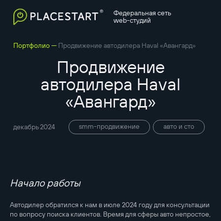
Федеральная сеть
web-студий
—
Портфолио
Продвижение автодилера Haval «Авангард»
Продвижение
автодилера Haval
«Авангард»
smm-продвижение
авто и сто
декабрь 2024
Начало работы
Автодилер обратился к нам в июле 2024 году для консультации
по вопросу поиска клиентов. Время для сферы авто непростое,