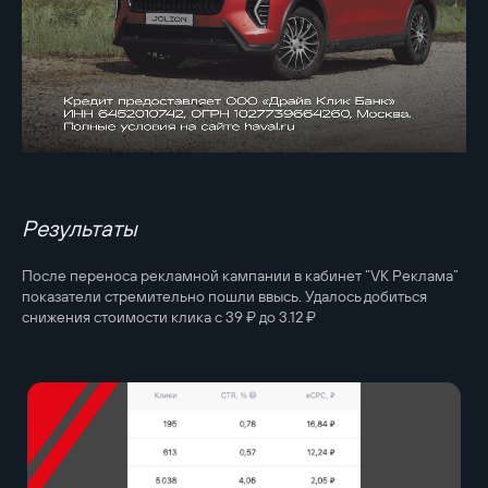
Результаты
После переноса рекламной кампании в кабинет “VK Реклама”
показатели стремительно пошли ввысь. Удалось добиться
снижения стоимости клика с 39 ₽ до 3.12 ₽