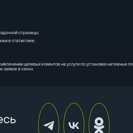
садочной страницы;
нки в статистике.
ивлечении целевых клиентов на услуги по установке натяжных по
к заявок в сезон.
есь