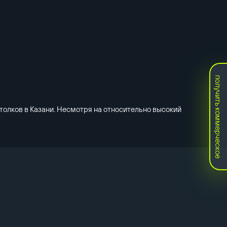
получить коммерческое
толков в Казани. Несмотря на относительно высокий