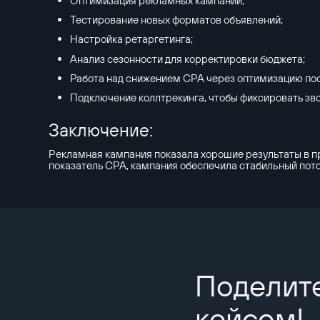
Оптимизация рекламных кампаний;
Тестирование новых форматов объявлений;
Настройка ретаргетинга;
Анализ сезонности для корректировки бюджета;
Работа над снижением CPA через оптимизацию по
Подключение коллтрекинга, чтобы фиксировать зво
Заключение:
Рекламная кампания показала хорошие результаты в пр
показатель CPA, кампания обеспечила стабильный пото
Поделит
кейсом!