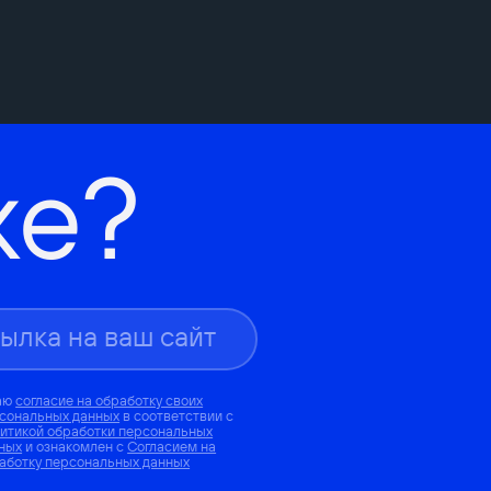
же?
аю
согласие на обработку своих
сональных данных
в соответствии с
итикой обработки персональных
ных
и ознакомлен с
Согласием на
аботку персональных данных