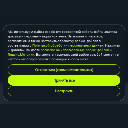
Мы используем файлы cookie для корректной работы сайта, анализа
трафика и персонализации контента. Вы вправе отказаться,
согласиться, а также настроить обработку cookie-файлов в
соответствии с
Политикой обработки персональных данных
. Нажимая
«Принять», вы даёте
согласие на использование cookie-файлов и
Яндекс.Метрики
. Вы можете изменить свой выбор в любой момент в
настройках браузера или с помощью кнопок ниже.
Отказаться (кроме обязательных)
Принять все
Настроить
портфолио
создание сайтов