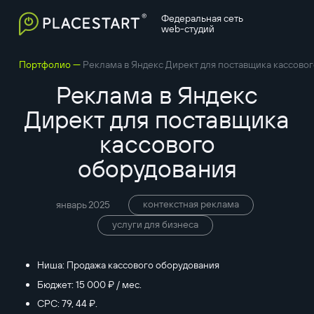
Федеральная сеть
web-студий
—
Портфолио
Реклама в Яндекс Директ для поставщика кассово
Реклама в Яндекс
Директ для поставщика
кассового
оборудования
контекстная реклама
январь 2025
услуги для бизнеса
Ниша: Продажа кассового оборудования
Бюджет: 15 000 ₽ / мес.
CPC: 79, 44 ₽.