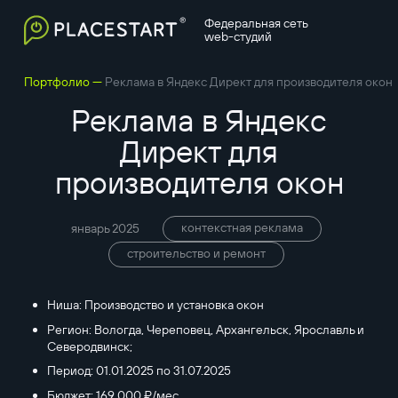
Федеральная сеть
web-студий
—
Портфолио
Реклама в Яндекс Директ для производителя окон
Реклама в Яндекс
Директ для
производителя окон
контекстная реклама
январь 2025
строительство и ремонт
Ниша: Производство и установка окон
Регион: Вологда, Череповец, Архангельск, Ярославль и
Северодвинск;
Период: 01.01.2025 по 31.07.2025
Бюджет: 169 000 ₽/мес.