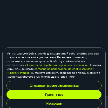
Мы используем файлы cookie для корректной работы сайта, анализа
трафика и персонализации контента. Вы вправе отказаться,
согласиться, а также настроить обработку cookie-файлов в
соответствии с
Политикой обработки персональных данных
. Нажимая
«Принять», вы даёте
согласие на использование cookie-файлов и
Яндекс.Метрики
. Вы можете изменить свой выбор в любой момент в
настройках браузера или с помощью кнопок ниже.
Отказаться (кроме обязательных)
Принять все
Настроить
портфолио