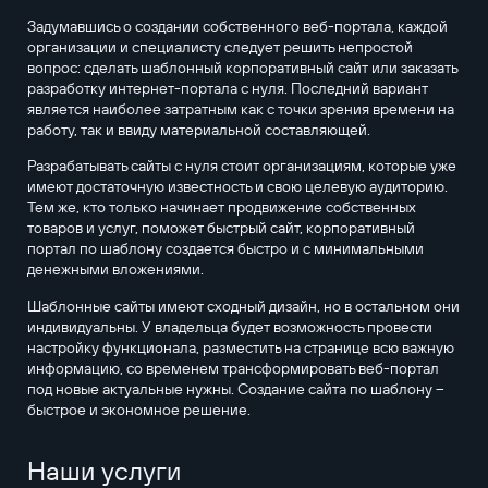
Задумавшись о создании собственного веб-портала, каждой
организации и специалисту следует решить непростой
вопрос: сделать шаблонный корпоративный сайт или заказать
разработку интернет-портала с нуля. Последний вариант
является наиболее затратным как с точки зрения времени на
работу, так и ввиду материальной составляющей.
Разрабатывать сайты с нуля стоит организациям, которые уже
имеют достаточную известность и свою целевую аудиторию.
Тем же, кто только начинает продвижение собственных
товаров и услуг, поможет быстрый сайт, корпоративный
портал по шаблону создается быстро и с минимальными
денежными вложениями.
Шаблонные сайты имеют сходный дизайн, но в остальном они
индивидуальны. У владельца будет возможность провести
настройку функционала, разместить на странице всю важную
информацию, со временем трансформировать веб-портал
под новые актуальные нужны. Создание сайта по шаблону –
быстрое и экономное решение.
Наши услуги