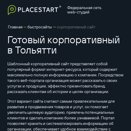
Федеральная сеть
web-студий
—
—
Главная
быстросайты
корпоративный сайт
Готовый корпоративный
в Тольятти
Шаблонный корпоративный сайт представляет собой
популярный формат интернет-ресурса, который содержит
максимально полную информацию о компании. Посредством
такого веб-портала организация может рассказать о своих
услугах и продукции, эффектно презентовать бренд,
рассказать клиентам об истории и целях организации.
Этот вариант сайта считают самым привлекательным для
развития и продвижения товаров и услуг, он помогает
увеличить целевую аудиторию, привлечь потенциальных
клиентов и сделать компанию более узнаваемой. Портал
позволяет хранить и систематизировать информацию об
организации, обеспечивает удобное взаимодействие с