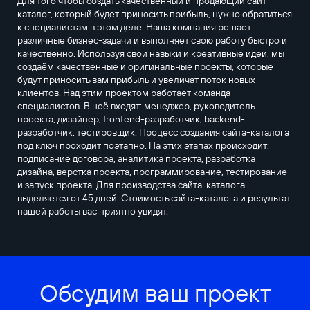
Для того чтобы создать качественный и продающий сайт-
каталог, который будет приносить прибыль, нужно обратиться
к специалистам в этом деле. Наша компания решает
различные бизнес-задачи и выполняет свою работу быстро и
качественно. Используя свои навыки и креативные идеи, мы
создаём качественные и оригинальные проекты, которые
будут приносить вам прибыль и увеличат поток новых
клиентов. Над этим проектом работает команда
специалистов. В неё входят: менеджер, руководитель
проекта, дизайнер, frontend-разработчик, backend-
разработчик, тестировщик. Процесс создания сайта-каталога
под ключ проходит поэтапно. На этих этапах происходит:
подписание договора, аналитика проекта, разработка
дизайна, верстка проекта, программирование, тестирование
и запуск проекта. Для производства сайта-каталога
выделяется от 45 дней. Стоимость сайта-каталога и результат
нашей работы вас приятно увидят.
Обсудим ваш проект