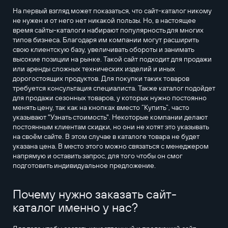
На первый взгляд может показаться, что сайт-каталог никому
не нужен и от него нет никакой пользы. Но, в настоящее
время сайты-каталоги набирают популярность для многих
типов бизнеса. Благодаря им компании могут расширить
свою клиентскую базу, увеличивать обороты и занимать
высокие позиции на рынке. Такой сайт подходит для продажи
или аренды сложных технических изделий и иных
дорогостоящих продуктов. Для покупки таких товаров
требуется консультация специалиста. Также каталог подойдет
для продажи сезонных товаров, у которых нужно постоянно
менять цену, так как на кнопках вместо “Купить”, часто
указывают "Узнать стоимость". Некоторые компании делают
постоянным клиентам скидки, но они не хотят это указывать
на своём сайте. В этом случае в каталоге товара не будет
указана цена. В место этого можно связаться с менеджером
напрямую и оставить запрос, для того чтобы он смог
подготовить индивидуальное предложение.
Почему нужно заказать сайт-
каталог именно у нас?