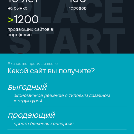
PLACE
на рынке
городов
>
1200
START
продающих сайтов в
портфолио
#качество превыше всего
Какой сайт вы получите?
выгодный
экономичное решение с типовым дизайном
и структурой
продающий
просто бешеная конверсия