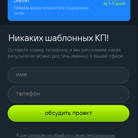
за 1–5 дней
Найдём ваших клиентов в социальных
сетях
Никаких шаблонных КП!
Оставьте номер телефона, и мы расскажем, каких
результатов можно достичь именно в вашей сфере
обсудить проект
Я даю
согласие на обработку своих персональных