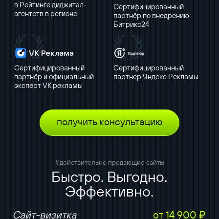
в Рейтинге диджитал-
Сертифицированный
агентств в регионе
партнёр по внедрению
Битрикс24
Сертифицированный
Сертифицированный
партнёр и официальный
партнер Яндекс.Рекламы
эксперт VK рекламы
получить консультацию
#действительно продающие сайты
Быстро. Выгодно.
Эффективно.
Сайт-визитка
от 14 900 ₽