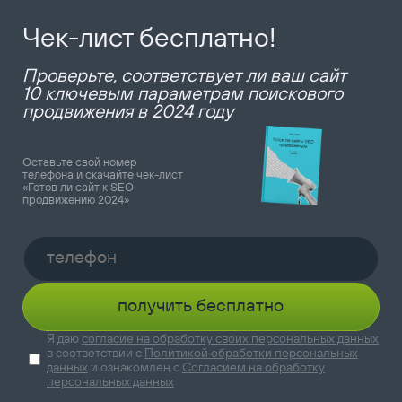
Чек-лист бесплатно!
Проверьте, соответствует ли ваш сайт
10 ключевым параметрам поискового
продвижения в 2024 году
Оставьте свой номер
телефона и скачайте чек-лист
«Готов ли сайт к SEO
продвижению 2024»
получить бесплатно
Я даю
согласие на обработку своих персональных данных
в соответствии с
Политикой обработки персональных
данных
и ознакомлен с
Согласием на обработку
персональных данных