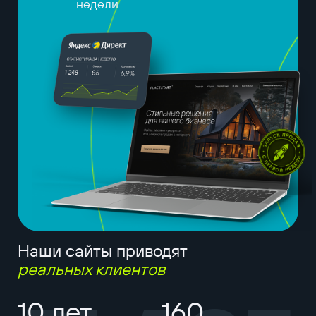
недели
Наши сайты приводят
реальных клиентов
10 лет
160