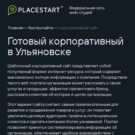
Федеральная сеть
web-студий
—
—
Главная
быстросайты
корпоративный сайт
Готовый корпоративный
в Ульяновске
Шаблонный корпоративный сайт представляет собой
популярный формат интернет-ресурса, который содержит
максимально полную информацию о компании. Посредством
такого веб-портала организация может рассказать о своих
услугах и продукции, эффектно презентовать бренд,
рассказать клиентам об истории и целях организации.
Этот вариант сайта считают самым привлекательным для
развития и продвижения товаров и услуг, он помогает
увеличить целевую аудиторию, привлечь потенциальных
клиентов и сделать компанию более узнаваемой. Портал
позволяет хранить и систематизировать информацию об
организации, обеспечивает удобное взаимодействие с