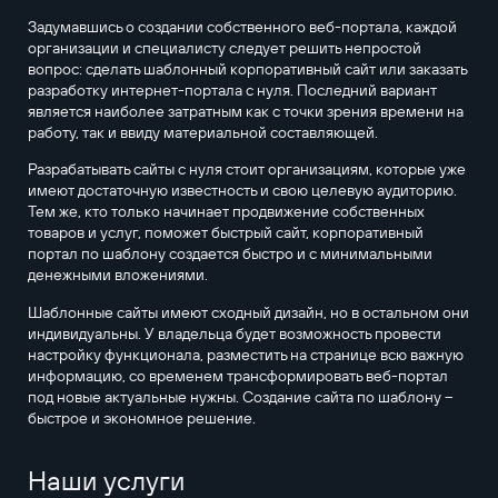
Задумавшись о создании собственного веб-портала, каждой
организации и специалисту следует решить непростой
вопрос: сделать шаблонный корпоративный сайт или заказать
разработку интернет-портала с нуля. Последний вариант
является наиболее затратным как с точки зрения времени на
работу, так и ввиду материальной составляющей.
Разрабатывать сайты с нуля стоит организациям, которые уже
имеют достаточную известность и свою целевую аудиторию.
Тем же, кто только начинает продвижение собственных
товаров и услуг, поможет быстрый сайт, корпоративный
портал по шаблону создается быстро и с минимальными
денежными вложениями.
Шаблонные сайты имеют сходный дизайн, но в остальном они
индивидуальны. У владельца будет возможность провести
настройку функционала, разместить на странице всю важную
информацию, со временем трансформировать веб-портал
под новые актуальные нужны. Создание сайта по шаблону –
быстрое и экономное решение.
Наши услуги