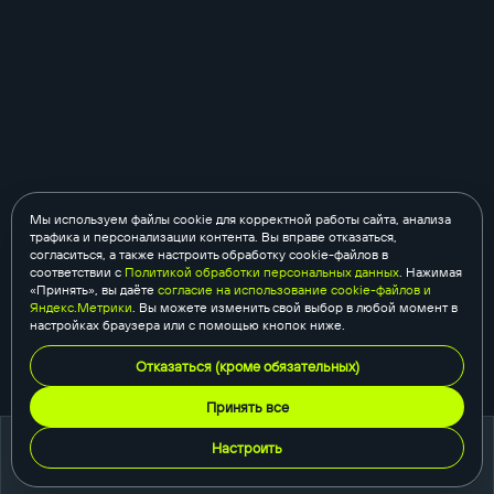
Мы используем файлы cookie для корректной работы сайта, анализа
трафика и персонализации контента. Вы вправе отказаться,
согласиться, а также настроить обработку cookie-файлов в
соответствии с
Политикой обработки персональных данных
. Нажимая
«Принять», вы даёте
согласие на использование cookie-файлов и
Яндекс.Метрики
. Вы можете изменить свой выбор в любой момент в
настройках браузера или с помощью кнопок ниже.
Отказаться (кроме обязательных)
Принять все
Настроить
портфолио