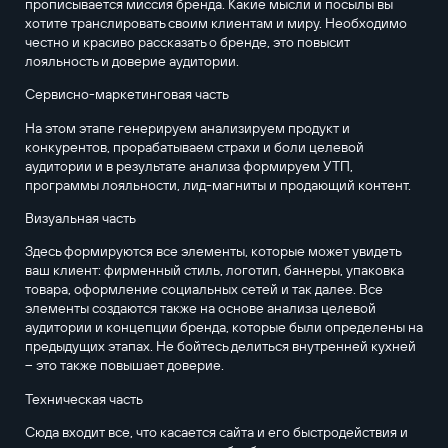
прописывается миссия бренда. Какие мысли и посылы вы
хотите транслировать своим клиентам и миру. Необходимо
честно и красиво рассказать о бренде, это повысит
лояльность и доверие аудитории.
Сервисно-маркетинговая часть
На этом этапе генерируем анализируем продукт и
конкурентов, прорабатываем страхи и боли целевой
аудитории и в результате анализа формируем УТП,
программы лояльности, лид-магниты и продающий контент.
Визуальная часть
Здесь формируются все элементы, которые может увидеть
ваш клиент: фирменный стиль, логотип, баннеры, упаковка
товара, оформление социальных сетей и так далее. Все
элементы создаются также на основе анализа целевой
аудитории и концепции бренда, которые были определены на
предыдущих этапах. Не бойтесь делиться внутренней кухней
– это также повышает доверие.
Техническая часть
Сюда входит все, что касается сайта и его быстродействия и