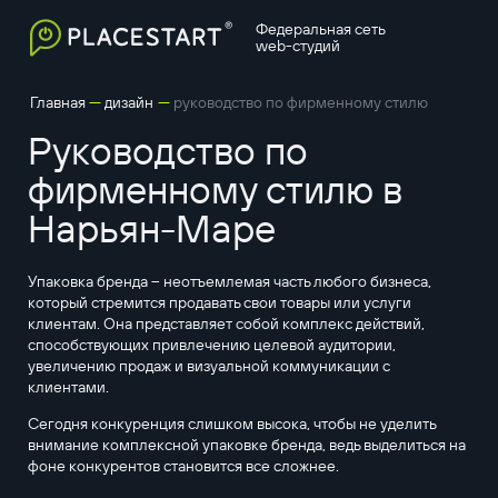
Федеральная сеть
web-студий
—
—
Главная
дизайн
руководство по фирменному стилю
Руководство по
фирменному стилю в
Нарьян-Маре
Упаковка бренда – неотъемлемая часть любого бизнеса,
который стремится продавать свои товары или услуги
клиентам. Она представляет собой комплекс действий,
способствующих привлечению целевой аудитории,
увеличению продаж и визуальной коммуникации с
клиентами.
Сегодня конкуренция слишком высока, чтобы не уделить
внимание комплексной упаковке бренда, ведь выделиться на
фоне конкурентов становится все сложнее.