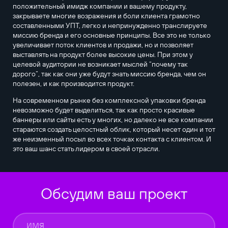
положительный имидж компании и вашему продукту,
закрываете многие возражения и боли клиента грамотно
составленными УПТ, легко и непринужденно транслируете
миссию бренда и его основные принципы. Все это не только
увеличивает поток клиентов и продажи, но и позволяет
выставлять на продукт более высокие цены. При этом у
целевой аудитории не возникает мыслей “почему так
дорого”, так как они уже будут знать миссию бренда, чем он
полезен, и как производится продукт.
На современном рынке без комплексной упаковки бренда
невозможно будет выделиться, так как просто красивые
баннеры или сайты есть у многих, но далеко не все компании
стараются создать целостный облик, который несет один и тот
же неизменный посыл во всех точках контакта с клиентом. И
это ваш шанс стать лидером в своей отрасли.
Обсудим ваш проект