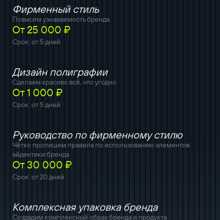
Фирменный стиль
Повысим узнаваемость бренда
От 25 000 ₽
Срок: от 5 дней
Дизайн полиграфии
Сделаем красиво всё, что угодно
От 1 000 ₽
Срок: от 5 дней
Руководство по фирменному стилю
Чётко пропишем правила по использованию элементов
айдентики бренда
От 30 000 ₽
Срок: от 20 дней
Комплексная упаковка бренда
Создадим комплексный образ бренда и продукта