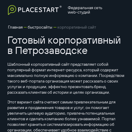
Федеральная сеть
web-студий
—
—
Главная
быстросайты
корпоративный сайт
Готовый корпоративный
в Петрозаводске
Шаблонный корпоративный сайт представляет собой
популярный формат интернет-ресурса, который содержит
максимально полную информацию о компании. Посредством
такого веб-портала организация может рассказать о своих
услугах и продукции, эффектно презентовать бренд,
рассказать клиентам об истории и целях организации.
Этот вариант сайта считают самым привлекательным для
развития и продвижения товаров и услуг, он помогает
увеличить целевую аудиторию, привлечь потенциальных
клиентов и сделать компанию более узнаваемой. Портал
позволяет хранить и систематизировать информацию об
организации, обеспечивает удобное взаимодействие с