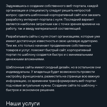
Задумавшись о создании собственного веб-портала, каждой
организации и специалисту следует решить непростой
вопрос: сделать шаблонный корпоративный сайт или заказать
разработку интернет-портала с нуля. Последний вариант
является наиболее затратным как с точки зрения времени на
работу, так и ввиду материальной составляющей.
Разрабатывать сайты с нуля стоит организациям, которые уже
имеют достаточную известность и свою целевую аудиторию.
Тем же, кто только начинает продвижение собственных
товаров и услуг, поможет быстрый сайт, корпоративный
портал по шаблону создается быстро и с минимальными
денежными вложениями.
Шаблонные сайты имеют сходный дизайн, но в остальном они
индивидуальны. У владельца будет возможность провести
настройку функционала, разместить на странице всю важную
информацию, со временем трансформировать веб-портал
под новые актуальные нужны. Создание сайта по шаблону –
быстрое и экономное решение.
Наши услуги