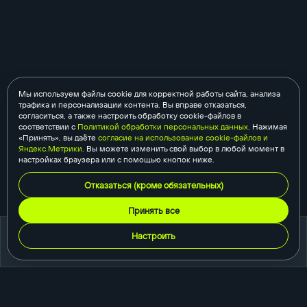
Мы используем файлы cookie для корректной работы сайта, анализа
трафика и персонализации контента. Вы вправе отказаться,
согласиться, а также настроить обработку cookie-файлов в
соответствии с
Политикой обработки персональных данных
. Нажимая
«Принять», вы даёте
согласие на использование cookie-файлов и
Яндекс.Метрики
. Вы можете изменить свой выбор в любой момент в
настройках браузера или с помощью кнопок ниже.
Отказаться (кроме обязательных)
Принять все
Настроить
портфолио
создание сайтов