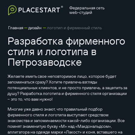
Федеральная сеть
web-студий
—
—
Главная
дизайн
логотип и фирменный стиль
Разработка фирменного
стиля и логотипа в
Петрозаводске
Желаете иметь свое неповторимое лицо, которое будет
запоминаться сразу? Хотите привлечь взгляды
потенциальных клиентов, и не просто привлечь, а зацепить за
душу? Разработка логотипа и фирменного стиля организации
– это то, что вам нужно!
Многие уже давно знают, что правильный подбор
фирменного стиля и логотипа выступают средством
знакомства и запоминаемости какой-либо организации. Все
помнят знаменитую букву «М» над «Макдональдсом»,
аллигатора на одежде марки «Лакост» и коня, вставшего на