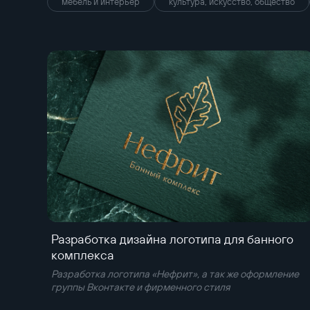
мебель и интерьер
культура, искусство, общество
Разработка дизайна логотипа для банного
комплекса
Разработка логотипа «Нефрит», а так же оформление
группы Вконтакте и фирменного стиля