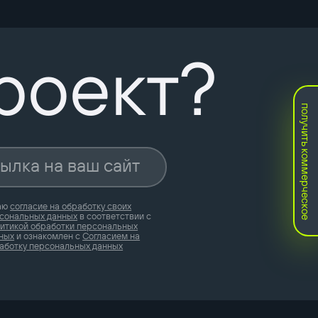
роект?
получить коммерческое
аю
согласие на обработку своих
сональных данных
в соответствии с
итикой обработки персональных
ных
и ознакомлен с
Согласием на
аботку персональных данных