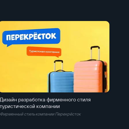
Дизайн разработка фирменного стиля
туристической компании
Фирменный стиль компании Перекрёсток