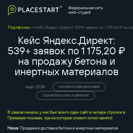
Федеральная сеть
web-студий
—
Портфолио
Кейс Яндекс.Директ: 539+ заявок по 1 175,20 ₽ на 
Кейс Яндекс.Директ:
539+ заявок по 1 175,20 ₽
на продажу бетона и
инертных материалов
контекстная реклама
март 2024
строительство и ремонт
В самом начале, у нас был всего один сайт и четыре строчки в
Премиум-показах, три из которых клиент хотел занять!
Ниша
: Продажа и доставка бетона и инертных материалов