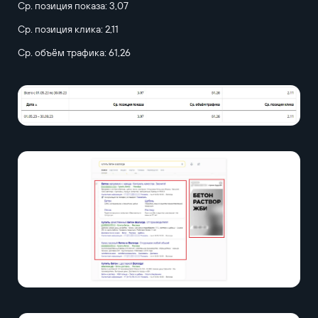
Ср. позиция показа: 3,07
Ср. позиция клика: 2,11
Ср. объём трафика: 61,26