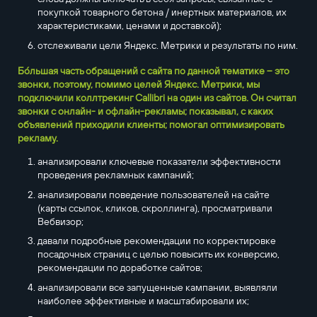
покупкой товарного бетона / инертных материалов, их
характеристиками, ценами и доставкой);
отслеживали цели Яндекс. Метрики и результаты по ним.
Бо́льшая часть обращений с сайта по данной тематике – это
звонки, поэтому, помимо целей Яндекс. Метрики, мы
подключили коллтрекинг Callibri на один из сайтов. Он считал
звонки с онлайн- и офлайн-рекламы; показывал, с каких
объявлений приходили клиенты; помогал оптимизировать
рекламу.
анализировали ключевые показатели эффективности
проведения рекламных кампаний;
анализировали поведение пользователей на сайте
(карты ссылок, кликов, скроллинга), просматривали
Вебвизор;
давали подробные рекомендации по корректировке
посадочных страниц с целью повысить их конверсию,
рекомендации по доработке сайтов;
анализировали все запущенные кампании, выявляли
наиболее эффективные и масштабировали их;