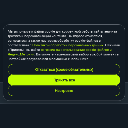
Мы используем файлы cookie для корректной работы сайта, анализа
трафика и персонализации контента. Вы вправе отказаться,
согласиться, а также настроить обработку cookie-файлов в
соответствии с
Политикой обработки персональных данных
. Нажимая
«Принять», вы даёте
согласие на использование cookie-файлов и
Яндекс.Метрики
. Вы можете изменить свой выбор в любой момент в
настройках браузера или с помощью кнопок ниже.
Отказаться (кроме обязательных)
Принять все
Настроить
портфолио
создание сайтов