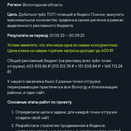
Регион
: Вологодская область
Цель
: Добиться трёх ТОП-позиций в Яндекс.Поиске, выкупить
максимальное количество трафика в своем регионе в рамках
выделенного рекламного бюджета.
Результаты за период
: 01.05.23 – 30.09.23
Хотим заметить, что эта ниша одна из самых конкурентных.
Цена клика на самые горячие запросы доходит до 600 ₽!
Общий рекламный бюджет (на рекламу всех трёх точек
отгрузки): 633 435,86 ₽ (313 213,78 ₽ + 151 508,84 ₽ + 168 713,24
₽)
У нашего заказчика было 3 разных точки отгрузки,
перекрывающие практически всю Вологду и близлежащие
районы, и один сайт.
Основные этапы работ по проекту
Определили цели и задачи, для каждой точки отгрузки
создали свой сайт.
Разработали стратегию продвижения в Яндексе,