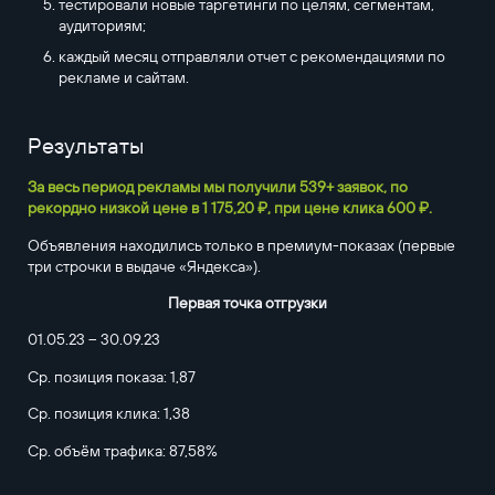
тестировали новые таргетинги по целям, сегментам,
аудиториям;
каждый месяц отправляли отчет с рекомендациями по
рекламе и сайтам.
Результаты
За весь период рекламы мы получили 539+ заявок, по
рекордно низкой цене в 1 175,20 ₽, при цене клика 600 ₽.
Объявления находились только в премиум-показах (первые
три строчки в выдаче «Яндекса»).
Первая точка отгрузки
01.05.23 – 30.09.23
Ср. позиция показа: 1,87
Ср. позиция клика: 1,38
Ср. объём трафика: 87,58%