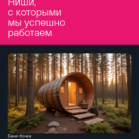
Ниши,
с которыми
мы успешно
работаем
Бани-бочки