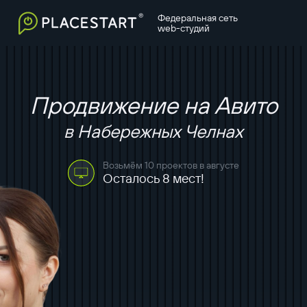
Федеральная сеть
web-студий
Продвижение на Авито
в Набережных Челнах
Возьмём 10 проектов в августе
Осталось 8 мест!