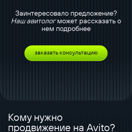
Заинтересовало предложение?
Наш авитолог
может рассказать о
нем подробнее
заказать консультацию
Кому нужно
продвижение на Avito?