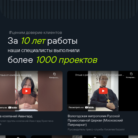
#ценим доверие клиентов
За
10 лет
работы
наши специалисты выполнили
более
1000 проектов