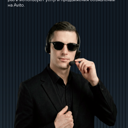
на Avito.