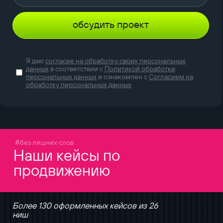
обсудить проект
Я даю
согласие на обработку своих персональных
данных
в соответствии с
Политикой обработки
персональных данных
и ознакомлен с
Согласием на
обработку персональных данных
#без лишних слов
Наши кейсы по
продвижению
Более 130 оформленных кейсов из 26
ниш