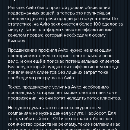
Раньше, Avito было простой доской объявлений
поддержанных вещей, а теперь это крупнейшая
площадка для встречи продавца с покупателем. По
статистике, на Avito заключается более 100 сделок за
минуту. Такая платформа является эффективным
каналом продаж, который необходим любому
бизнесу.
Продвижение профиля Avito нужно начинающим
предпринимателям, которые только начали своё
дело, и они ещё в поисках потенциальных клиентов.
Бизнесу, который нуждается в эффективном методе
привлечения клиентов без лишних затрат тоже
необходима раскрутка на Avito.
Также, продвижение услуг на Avito необходимо
продавцам, у которых нет маркетолога и навыков в
продвижении, но они хотят наладить поток клиентов.
Не нужно думать, что высококонкурентным
компаниям не нужна данная услуга. Наоборот. Для
того, чтобы выйти в ТОП и не потратить большое
количество средств на рекламу, такие компании как
раз и используют услуги продвижения объявлений