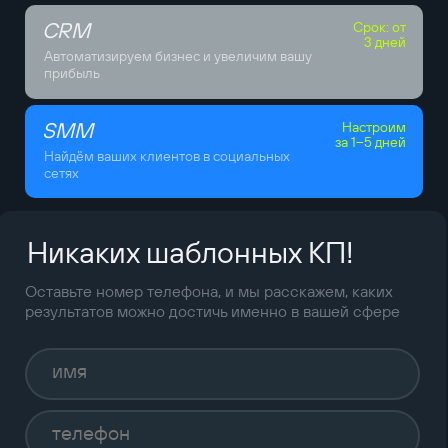
CRM
Срок: от
3 дней
Автоматизируем бизнес и увеличим вашу
прибыль
SMM
Настроим
за 1–5 дней
Найдём ваших клиентов в социальных
сетях
Никаких шаблонных КП!
Оставьте номер телефона, и мы расскажем, каких
результатов можно достичь именно в вашей сфере