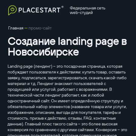
Федеральная сеть
web-студий
—
Главная
промо-сайт
Создание landing page в
Новосибирске
Landing page (лендинг) – это посадочная страница, которая
побуждает пользователя к действиям: купить товар, оставить
заявку, подписаться, зарегистрироваться, скачать какой-либо
материал и т.д. Лендинг знакомит пользователей с
продукцией или услугой, работает с возражениями. В
технической части лендинг работает, как и любой
одностраничный сайт. Он имеет определённую структуру и
обязательный набор элементов (название товара или услуги,
изображение, описание, выгоды для покупателя, тарифы и
стоимость, призыв к действию, отзывы, FAQ, контактные
данные). Главный плюс такого сайта – это более высокая
конверсия по сравнению с другими сайтами. Конверсия – это
отношение пользователей, которые совершили нужное