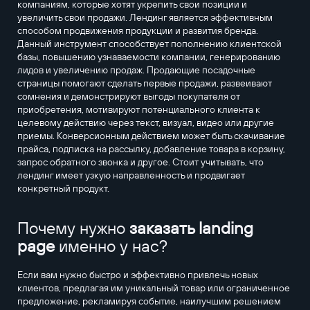
компаниям, которые хотят укрепить свои позиции и
увеличить свои продажи. Лендинг является эффективным
способом продвижения продукции и развития бренда.
Данный инструмент способствует пополнению клиентской
базы, повышению узнаваемости компании, генерированию
лидов и увеличению продаж. Продающие посадочные
страницы помогают сделать первые продажи, развеивают
сомнения и демонстрируют выгоды покупателя от
приобретения, мотивируют потенциального клиента к
целевому действию через текст, визуал, видео или другие
приемы. Конверсионным действием может быть скачивание
прайса, подписка на рассылку, добавление товара в корзину,
запрос обратного звонка и другое. Стоит учитывать, что
лендинг имеет узкую направленность и продвигает
конкретный продукт.
Почему нужно
заказать landing
page
именно у нас?
Если вам нужно быстро и эффективно привлечь новых
клиентов, предлагая им уникальный товар или ограниченное
предложение, рекламируя событие, наилучшим решением