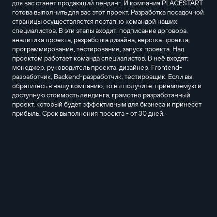
для вас станет продающий лендинг. И компания PLACESTART
готова выполнить для вас этот проект. Разработка посадочной
страницы осуществляется поэтапно командой наших
специалистов. В эти этапы входит: подписание договора,
аналитика проекта, разработка дизайна, верстка проекта,
программирование, тестирование, запуск проекта. Над
проектом работает команда специалистов. В неё входят:
менеджер, руководитель проекта, дизайнер, Frontend-
разработчик, Backend-разработчик, тестировщик. Если вы
обратитесь в нашу компанию, то вы получите: приемлемую и
доступную стоимость лендинга, грамотно разработанный
проект, который будет эффективным для бизнеса и принесет
прибыль. Срок выполнения проекта - от 30 дней.